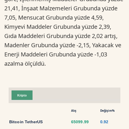
21,41, İnşaat Malzemeleri Grubunda yüzde
7,05, Mensucat Grubunda yüzde 4,59,
Kimyevi Maddeler Grubunda yüzde 2,39,
Gıda Maddeleri Grubunda yüzde 2,02 artış,
Madenler Grubunda yüzde -2,15, Yakacak ve
Enerji Maddeleri Grubunda yüzde -1,03
azalma ölçüldü.
Kripto
Alış
Değişim%
Bitcoin TetherUS
65099.99
0.92