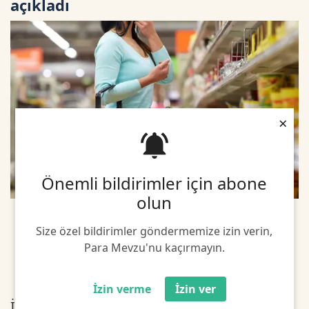
açıkladı
×
Önemli bildirimler için abone
olun
Size özel bildirimler göndermemize izin verin,
Para Mevzu'nu kaçırmayın.
İzin verme
İzin ver
İstanbul'da Mayıs'ta perakende fiyat