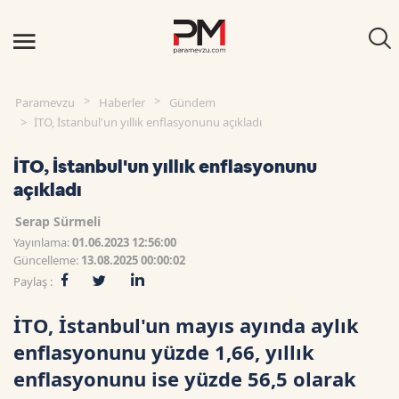
Paramevzu
Haberler
Gündem
İTO, İstanbul'un yıllık enflasyonunu açıkladı
İTO, İstanbul'un yıllık enflasyonunu
açıkladı
Serap Sürmeli
Yayınlama:
01.06.2023 12:56:00
Güncelleme:
13.08.2025 00:00:02
Paylaş :
İTO, İstanbul'un mayıs ayında aylık
enflasyonunu yüzde 1,66, yıllık
enflasyonunu ise yüzde 56,5 olarak