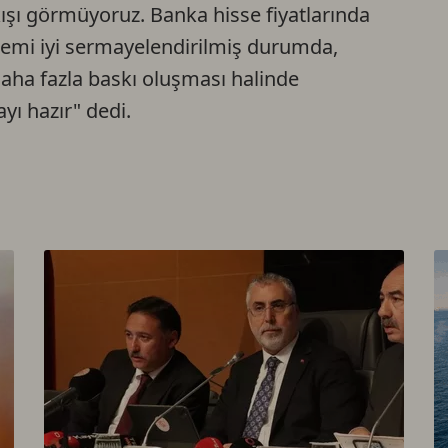
ışı görmüyoruz. Banka hisse fiyatlarında
Ca
istemi iyi sermayelendirilmiş durumda,
 daha fazla baskı oluşması halinde
Do
yı hazır" dedi.