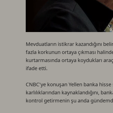
Mevduatların istikrar kazandığını bel
fazla korkunun ortaya çıkması halinde
kurtarmasında ortaya koydukları araçl
ifade etti.
CNBC'ye konuşan Yellen banka hisse se
karlılıklarından kaynaklandığını, bank
kontrol getirmenin şu anda gündemde