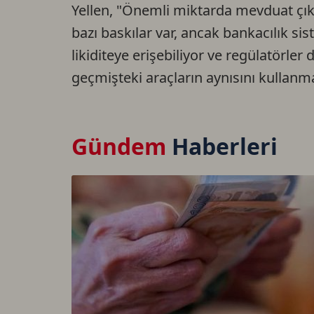
Yellen, "Önemli miktarda mevduat çık
bazı baskılar var, ancak bankacılık s
likiditeye erişebiliyor ve regülatörler
geçmişteki araçların aynısını kullanma
Gündem
Haberleri