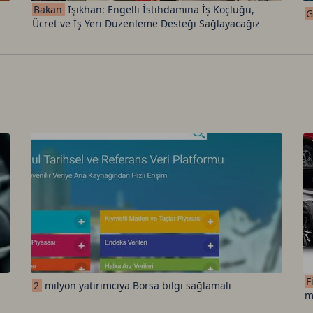
Bakan
Işıkhan: Engelli İstihdamına İş Koçluğu,
G
Ücret ve İş Yeri Düzenleme Desteği Sağlayacağız
F
2
milyon yatırımcıya Borsa bilgi sağlamalı
m