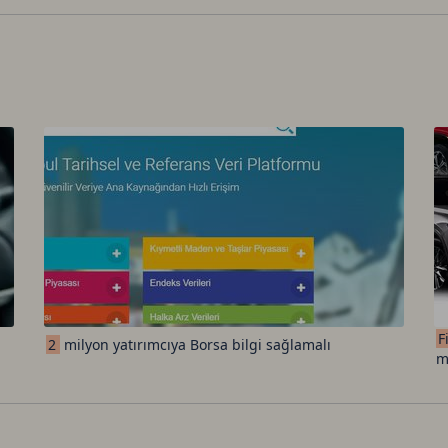
F
2
milyon yatırımcıya Borsa bilgi sağlamalı
m