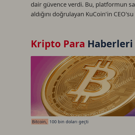
dair güvence verdi. Bu, platformun saldı
aldığını doğrulayan KuCoin'in CEO'su 
Kripto Para
Haberleri
Bitcoin,
100 bin doları geçti