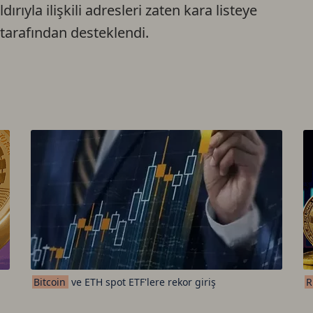
rıyla ilişkili adresleri zaten kara listeye
tarafından desteklendi.
Bitcoin
ve ETH spot ETF'lere rekor giriş
R