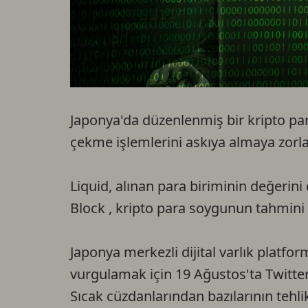
Japonya'da düzenlenmiş bir kripto par
çekme işlemlerini askıya almaya zorlad
Liquid, alınan para biriminin değerini 
Block , kripto para soygunun tahmini d
Japonya merkezli dijital varlık platfor
vurgulamak için 19 Ağustos'ta Twitter
Sıcak cüzdanlarından bazılarının tehlik