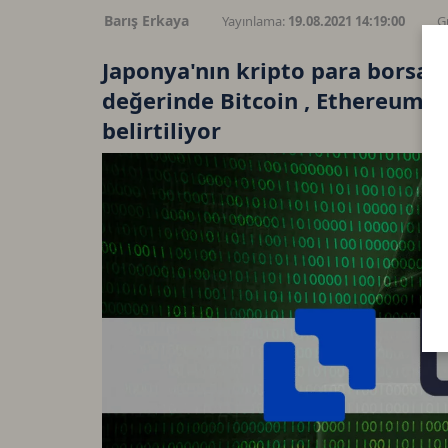
Barış Erkaya
Yayınlama:
19.08.2021 14:19:00
G
Japonya'nın kripto para borsası
değerinde Bitcoin , Ethereum ve 
belirtiliyor