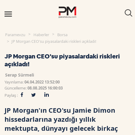
Paramevzu
Haberler
Borsa
JP Morgan CEO'su piyasalardaki riskleri açıkladı!
JP Morgan CEO'su piyasalardaki riskleri
açıkladı!
Serap Sürmeli
Yayınlama:
04.04.2022 13:52:00
Güncelleme:
08.08.2025 16:00:03
Paylaş :
JP Morgan'ın CEO'su Jamie Dimon
hissedarlarına yazdığı yıllık
mektupta, dünyayı gelecek birkaç