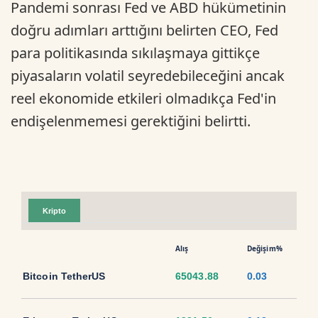
Pandemi sonrası Fed ve ABD hükümetinin
doğru adımları arttığını belirten CEO, Fed
para politikasında sıkılaşmaya gittikçe
piyasaların volatil seyredebileceğini ancak
reel ekonomide etkileri olmadıkça Fed'in
endişelenmemesi gerektiğini belirtti.
Kripto
Alış
Değişim%
Bitcoin TetherUS
65043.88
0.03