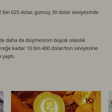
Ca
 2 bin 625 dolar, gümüş 30 dolar seviyesinde
Do
ede daha da düşmesinin büyük olasılık
reğe kadar 10 bin 400 dolar/ton seviyesine
 yaptı.