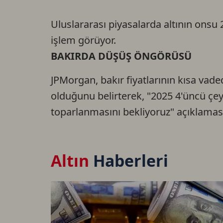
Uluslararası piyasalarda altının onsu
işlem görüyor.
BAKIRDA DÜŞÜŞ ÖNGÖRÜSÜ
JPMorgan, bakır fiyatlarının kısa vad
olduğunu belirterek, "2025 4'üncü çey
toparlanmasını bekliyoruz" açıklaması
Altın
Haberleri