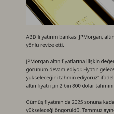
ABD'li yatırım bankası JPMorgan, altı
yönlü revize etti.
JPMorgan altın fiyatlarına ilişkin değe
görünüm devam ediyor. Fiyatın gelecek
yükseleceğini tahmin ediyoruz" ifade
altın fiyatı için 2 bin 800 dolar tahm
Gümüş fiyatının da 2025 sonuna kadar
yükseleceği öngörüldü. Temmuz ayınd