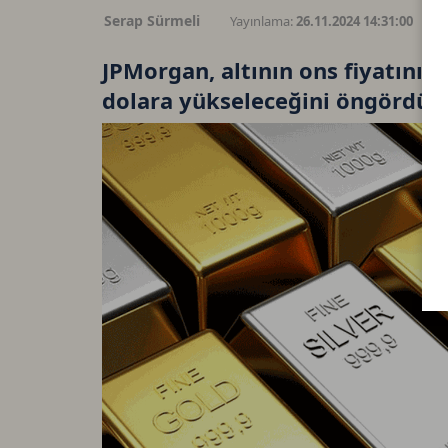
Serap Sürmeli
Yayınlama:
26.11.2024 14:31:00
G
JPMorgan, altının ons fiyatının
dolara yükseleceğini öngördü