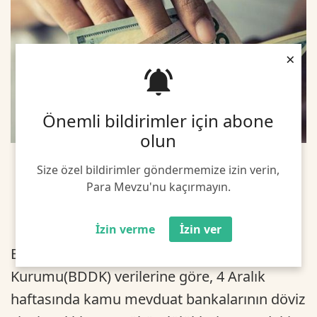
×
Önemli bildirimler için abone
olun
Size özel bildirimler göndermemize izin verin,
Para Mevzu'nu kaçırmayın.
İzin verme
İzin ver
Bankacılık Düzenleme ve Denetleme
Kurumu(BDDK) verilerine göre, 4 Aralık
haftasında kamu mevduat bankalarının döviz