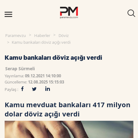
Paramevzu
Haberler
Döviz
Kamu bankaları döviz açığı verdi
Kamu bankaları döviz açığı verdi
Serap Sürmeli
Yayınlama:
09.12.2021 14:10:00
Güncelleme:
12.08.2025 15:15:03
Paylaş :
Kamu mevduat bankaları 417 milyon
dolar döviz açığı verdi