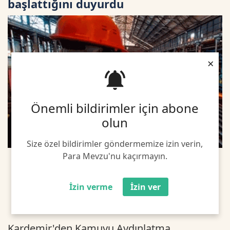
başlattığını duyurdu
×
Önemli bildirimler için abone
olun
Size özel bildirimler göndermemize izin verin,
Para Mevzu'nu kaçırmayın.
İzin verme
İzin ver
Kardemir'den Kamuyu Aydınlatma