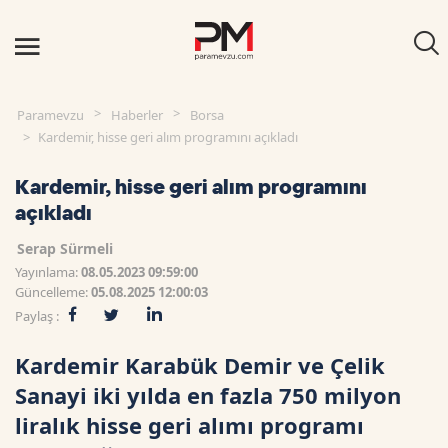
Paramevzu
Haberler
Borsa
Kardemir, hisse geri alım programını açıkladı
Kardemir, hisse geri alım programını
açıkladı
Serap Sürmeli
Yayınlama:
08.05.2023 09:59:00
Güncelleme:
05.08.2025 12:00:03
Paylaş :
Kardemir Karabük Demir ve Çelik
Sanayi iki yılda en fazla 750 milyon
liralık hisse geri alımı programı