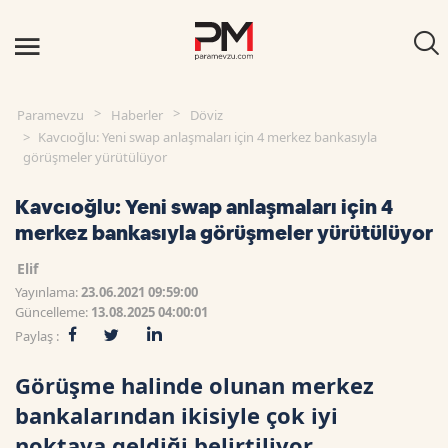
Paramevzu
Haberler
Döviz
Kavcıoğlu: Yeni swap anlaşmaları için 4 merkez bankasıyla
görüşmeler yürütülüyor
Kavcıoğlu: Yeni swap anlaşmaları için 4
merkez bankasıyla görüşmeler yürütülüyor
Elif
Yayınlama:
23.06.2021 09:59:00
Güncelleme:
13.08.2025 04:00:01
Paylaş :
Görüşme halinde olunan merkez
bankalarından ikisiyle çok iyi
noktaya geldiği belirtiliyor