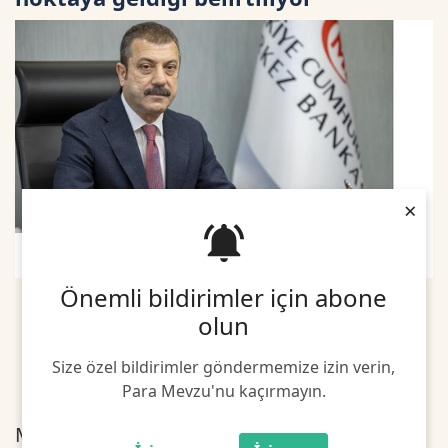
×
Önemli bildirimler için abone
olun
Size özel bildirimler göndermemize izin verin,
Para Mevzu'nu kaçırmayın.
Merkez Bankası Başkanı Şahap Kavcıoğlu,