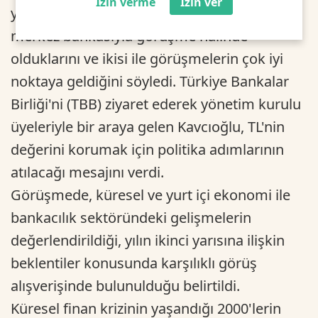
İzin verme
İzin ver
yeni swap anlaşmaları için dört ülkenin
merkez bankasıyla görüşme halinde
olduklarını ve ikisi ile görüşmelerin çok iyi
noktaya geldiğini söyledi. Türkiye Bankalar
Birliği'ni (TBB) ziyaret ederek yönetim kurulu
üyeleriyle bir araya gelen Kavcıoğlu, TL'nin
değerini korumak için politika adımlarının
atılacağı mesajını verdi.
Görüşmede, küresel ve yurt içi ekonomi ile
bankacılık sektöründeki gelişmelerin
değerlendirildiği, yılın ikinci yarısına ilişkin
beklentiler konusunda karşılıklı görüş
alışverişinde bulunulduğu belirtildi.
Küresel finan krizinin yaşandığı 2000'lerin