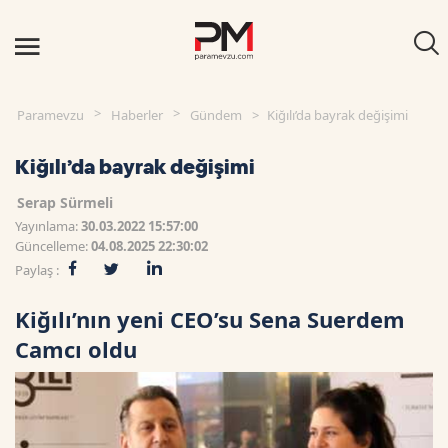
Paramevzu
Haberler
Gündem
Kiğılı’da bayrak değişimi
Kiğılı’da bayrak değişimi
Serap Sürmeli
Yayınlama:
30.03.2022 15:57:00
Güncelleme:
04.08.2025 22:30:02
Paylaş :
Kiğılı’nın yeni CEO’su Sena Suerdem
Camcı oldu