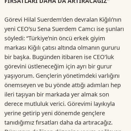
FIRSATLARI DAHA DA ARTIRACAĞIZ”
Görevi Hilal Suerdem’den devralan Kiğılı’nın
yeni CEO’su Sena Suerdem Camcı ise şunları
söyledi: “Türkiye’nin öncü erkek giyim
markası Kiğılı çatısı altında olmanın gururu
bir başka. Bugünden itibaren ise CEO’luk
görevini üstleneceğim için ayrı bir gurur
yaşıyorum. Gençlerin yönetimdeki varlığını
önemseyen ve bu yönde attığı adımları hep
ileri taşıyan bir markada yer almak son
derece mutluluk verici. Görevimi layıkıyla
yerine getirip yeni dönemde gençlere
tanıdığımız fırsatları daha da artıracağız.