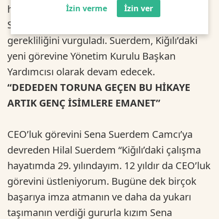
her dönem önemli olduğuna değinen Hilal
İzin verme
İzin ver
Suerdem, değişimin ve yenilenmenin
gerekliliğini vurguladı. Suerdem, Kiğılı’daki
yeni görevine Yönetim Kurulu Başkan
Yardımcısı olarak devam edecek.
“DEDEDEN TORUNA GEÇEN BU HİKAYE
ARTIK GENÇ İSİMLERE EMANET”
CEO’luk görevini Sena Suerdem Camcı’ya
devreden Hilal Suerdem “Kiğılı’daki çalışma
hayatımda 29. yılındayım. 12 yıldır da CEO’luk
görevini üstleniyorum. Bugüne dek birçok
başarıya imza atmanın ve daha da yukarı
taşımanın verdiği gururla kızım Sena