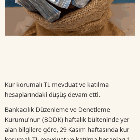
Kur korumalı TL mevduat ve katılma
hesaplarındaki düşüş devam etti.
Bankacılık Düzenleme ve Denetleme
Kurumu'nun (BDDK) haftalık bülteninde yer
alan bilgilere göre, 29 Kasım haftasında kur
korumalı TL mevduat ve katılma hesapları 1