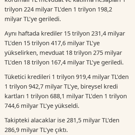
trilyon 224 milyar TL'den 1 trilyon 198,2
milyar TL'ye geriledi.
Aynı haftada krediler 15 trilyon 231,4 milyar
TL'den 15 trilyon 417,6 milyar TL'ye
yükselirken, mevduat 18 trilyon 275 milyar
TL'den 18 trilyon 167,4 milyar TL'ye geriledi.
Tüketici kredileri 1 trilyon 919,4 milyar TL'den
1 trilyon 942,7 milyar TL'ye, bireysel kredi
kartları 1 trilyon 688,1 milyar TL'den 1 trilyon
744,6 milyar TL'ye yükseldi.
Takipteki alacaklar ise 281,5 milyar TL'den
286,9 milyar TL'ye çıktı.