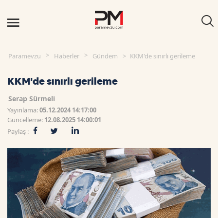
Paramevzu
Haberler
Gündem
KKM'de sınırlı gerileme
KKM'de sınırlı gerileme
Serap Sürmeli
Yayınlama:
05.12.2024 14:17:00
Güncelleme:
12.08.2025 14:00:01
Paylaş :