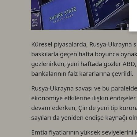
Küresel piyasalarda, Rusya-Ukrayna sa
baskılarla geçen hafta boyunca oynakl
gözlenirken, yeni haftada gözler ABD,
bankalarının faiz kararlarına çevrildi.
Rusya-Ukrayna savaşı ve bu paralelde 
ekonomiye etkilerine ilişkin endişeler
devam ederken, Çin'de yeni tip korona
sayıları da yeniden endişe kaynağı ol
Emtia fiyatlarının yüksek seviyelerini