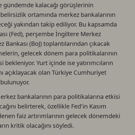
re gündemde kalacağı görüşlerinin
Ca
belirsizlik ortamında merkez bankalarının
receği yakından takip ediliyor. Bu kapsamda
Do
ı (Fed), perşembe İngiltere Merkez
 Bankası (BoJ) toplantılarından çıkacak
melerin, gelecek dönem para politikalarının
 bekleniyor. Yurt içinde ise yatırımcıların
ı açıklayacak olan Türkiye Cumhuriyet
 bulunuyor.
rkez bankalarının para politikalarına etkisi
cağını belirterek, özellikle Fed'in Kasım
lenen faiz artırımlarının gelecek dönemdeki
ın kritik olacağını söyledi.