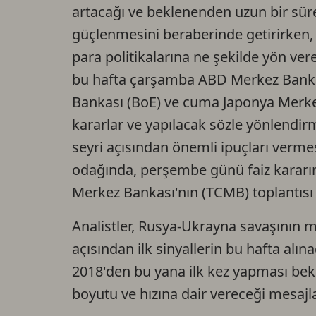
artacağı ve beklenenden uzun bir sü
güçlenmesini beraberinde getirirken, 
para politikalarına ne şekilde yön ve
bu hafta çarşamba ABD Merkez Bankas
Bankası (BoE) ve cuma Japonya Merkez
kararlar ve yapılacak sözle yönlendir
seyri açısından önemli ipuçları vermesi
odağında, perşembe günü faiz kararın
Merkez Bankası'nın (TCMB) toplantısı
Analistler, Rusya-Ukrayna savaşının me
açısından ilk sinyallerin bu hafta alına
2018'den bu yana ilk kez yapması bek
boyutu ve hızına dair vereceği mesajlar