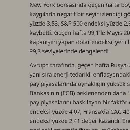
New York borsasında geçen hafta boyun
kaygılarla negatif bir seyir izlendiği
yüzde 3,53, S&P 500 endeksi yüzde 2,
kaybetti. Geçen hafta 99,1'le Mayıs 2
kapanışını yapan dolar endeksi, yeni
99,3 seviyelerinde dengelendi.
Avrupa tarafında, geçen hafta Rusya-
yanı sıra enerji tedariki, enflasyonda
pay piyasalarında oynaklığın yüksek 
Bankasının (ECB) beklenenden daha "ş
pay piyasalarını baskılayan bir faktö
endeksi yüzde 4,07, Fransa'da CAC 40 
endeksi yüzde 2,41 değer kazandı. End