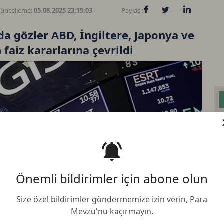
üncelleme:
05.08.2025 23:15:03
Paylaş :
da gözler ABD, İngiltere, Japonya ve
faiz kararlarına çevrildi
Bi
Önemli bildirimler için abone olun
Et
Size özel bildirimler göndermemize izin verin, Para
BN
Mevzu'nu kaçırmayın.