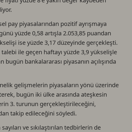
 fiyatı yüzde 8'e yakın değer kaybeden
iyor.
sel pay piyasalarından pozitif ayrışmaya
ünü yüzde 0,58 artışla 2.053,85 puandan
selişi ise yüzde 3,17 düzeyinde gerçekleşti.
talebi ile geçen haftayı yüzde 3,9 yükselişle
 bugün bankalararası piyasanın açılışında
nelik gelişmelerin piyasaların yönü üzerinde
rterek, bugün iki ülke arasında ateşkesin
in 3. turunun gerçekleştirileceğini,
an takip edileceğini söyledi.
ayıları ve sıkılaştırılan tedbirlerin de