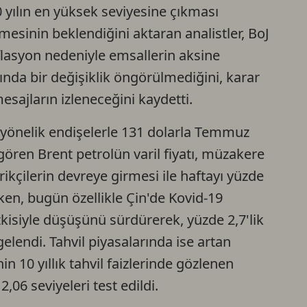
 yılın en yüksek seviyesine çıkması
mesinin beklendiğini aktaran analistler, BoJ
nflasyon nedeniyle emsallerin aksine
ında bir değişiklik öngörülmediğini, karar
sajların izleneceğini kaydetti.
yönelik endişelerle 131 dolarla Temmuz
ören Brent petrolün varil fiyatı, müzakere
ikçilerin devreye girmesi ile haftayı yüzde
en, bugün özellikle Çin'de Kovid-19
tkisiyle düşüşünü sürdürerek, yüzde 2,7'lik
elendi. Tahvil piyasalarında ise artan
n 10 yıllık tahvil faizlerinde gözlenen
,06 seviyeleri test edildi.