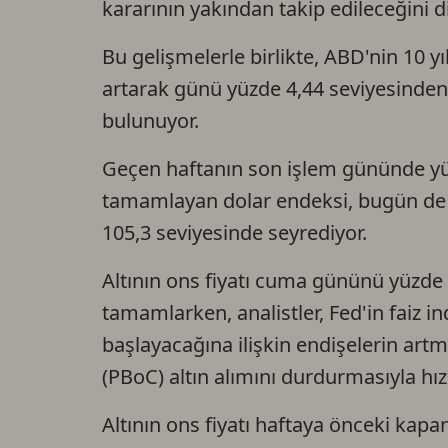
kararının yakından takip edileceğini di
Bu gelişmelerle birlikte, ABD'nin 10 yı
artarak günü yüzde 4,44 seviyesinden
bulunuyor.
Geçen haftanın son işlem gününde yüz
tamamlayan dolar endeksi, bugün de 
105,3 seviyesinde seyrediyor.
Altının ons fiyatı cuma gününü yüzde 
tamamlarken, analistler, Fed'in faiz 
başlayacağına ilişkin endişelerin art
(PBoC) altın alımını durdurmasıyla hız
Altının ons fiyatı haftaya önceki kapa