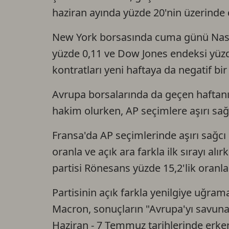
haziran ayında yüzde 20'nin üzerinde
New York borsasında cuma günü Nasd
yüzde 0,11 ve Dow Jones endeksi yüzd
kontratları yeni haftaya da negatif bir 
Avrupa borsalarında da geçen haftanı
hakim olurken, AP seçimlere aşırı sağ
Fransa'da AP seçimlerinde aşırı sağcı U
oranla ve açık ara farkla ilk sırayı
partisi Rönesans yüzde 15,2'lik oranla 
Partisinin açık farkla yenilgiye uğra
Macron, sonuçların "Avrupa'yı savunan 
Haziran - 7 Temmuz tarihlerinde erke