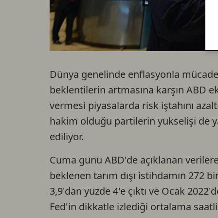
Dünya genelinde enflasyonla mücadele
beklentilerin artmasına karşın ABD eko
vermesi piyasalarda risk iştahını azal
hakim olduğu partilerin yükselişi de y
ediliyor.
Cuma günü ABD'de açıklanan verilere 
beklenen tarım dışı istihdamın 272 bin
3,9'dan yüzde 4'e çıktı ve Ocak 2022'
Fed'in dikkatle izlediği ortalama saatl