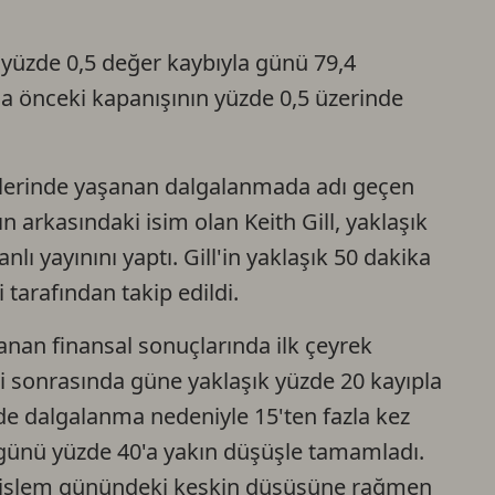
 yüzde 0,5 değer kaybıyla günü 79,4
 önceki kapanışının yüzde 0,5 üzerinde
lerinde yaşanan dalgalanmada adı geçen
 arkasındaki isim olan Keith Gill, yaklaşık
nlı yayınını yaptı. Gill'in yaklaşık 50 dakika
 tarafından takip edildi.
nan finansal sonuçlarında ilk çeyrek
i sonrasında güne yaklaşık yüzde 20 kayıpla
inde dalgalanma nedeniyle 15'ten fazla kez
 günü yüzde 40'a yakın düşüşle tamamladı.
on işlem günündeki keskin düşüşüne rağmen