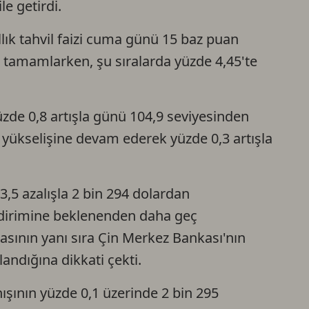
le getirdi.
llık tahvil faizi cuma günü 15 baz puan
 tamamlarken, şu sıralarda yüzde 4,45'te
de 0,8 artışla günü 104,9 seviyesinden
yükselişine devam ederek yüzde 0,3 artışla
3,5 azalışla 2 bin 294 dolardan
indirimine beklenenden daha geç
masının yanı sıra Çin Merkez Bankası'nın
landığına dikkati çekti.
nışının yüzde 0,1 üzerinde 2 bin 295