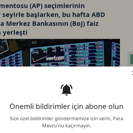
amentosu (AP) seçimlerinin
r seyirle başlarken, bu hafta ABD
a Merkez Bankasının (BoJ) faiz
 yerleşti
Bi
Önemli bildirimler için abone olun
Et
Size özel bildirimler göndermemize izin verin, Para
BN
Mevzu'nu kaçırmayın.