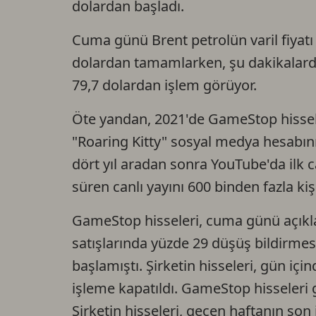
dolardan başladı.
Cuma günü Brent petrolün varil fiyatı
dolardan tamamlarken, şu dakikalarda
79,7 dolardan işlem görüyor.
Öte yandan, 2021'de GameStop hisse
"Roaring Kitty" sosyal medya hesabının
dört yıl aradan sonra YouTube'da ilk ca
süren canlı yayını 600 binden fazla kişi
GameStop hisseleri, cuma günü açıkla
satışlarında yüzde 29 düşüş bildirmes
başlamıştı. Şirketin hisseleri, gün iç
işleme kapatıldı. GameStop hisseleri
Şirketin hisseleri, geçen haftanın s