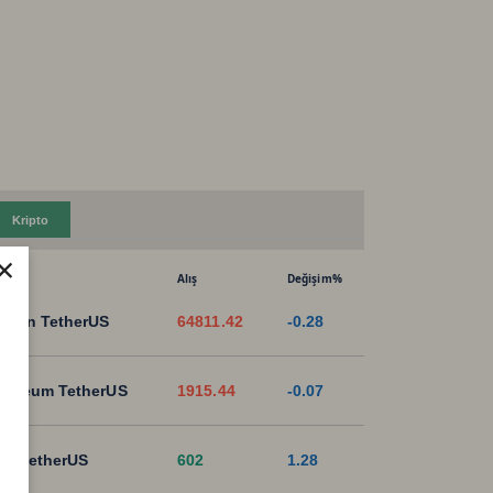
Kripto
×
Alış
Değişim%
tcoin TetherUS
64811.42
-0.28
hereum TetherUS
1915.44
-0.07
B TetherUS
602
1.28