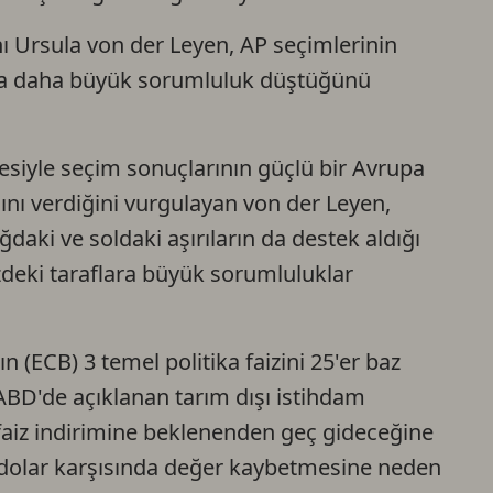
ı Ursula von der Leyen, AP seçimlerinin
ra daha büyük sorumluluk düştüğünü
siyle seçim sonuçlarının güçlü bir Avrupa
nı verdiğini vurgulayan von der Leyen,
aki ve soldaki aşırıların da destek aldığı
deki taraflara büyük sorumluluklar
(ECB) 3 temel politika faizini 25'er baz
BD'de açıklanan tarım dışı istihdam
 faiz indirimine beklenenden geç gideceğine
 dolar karşısında değer kaybetmesine neden