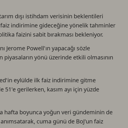
Ca
arım dışı istihdam verisinin beklentileri
 faiz indirimine gideceğine yönelik tahminler
Do
tika faizini sabit bırakması bekleniyor.
anı Jerome Powell'ın yapacağı sözle
n piyasaların yönü üzerinde etkili olmasının
d'in eylülde ilk faiz indirimine gitme
 51'e gerilerken, kasım ayı için yüzde
 sıra hafta boyunca yoğun veri gündeminin de
 anımsatarak, cuma günü de BoJ'un faiz