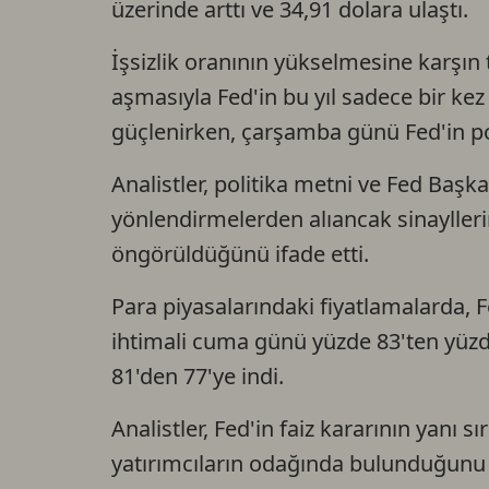
üzerinde arttı ve 34,91 dolara ulaştı.
İşsizlik oranının yükselmesine karşın t
aşmasıyla Fed'in bu yıl sadece bir kez
güçlenirken, çarşamba günü Fed'in poli
Analistler, politika metni ve Fed Başk
yönlendirmelerden alıancak sinaylleri
öngörüldüğünü ifade etti.
Para piyasalarındaki fiyatlamalarda, Fe
ihtimali cuma günü yüzde 83'ten yüzde
81'den 77'ye indi.
Analistler, Fed'in faiz kararının yanı
yatırımcıların odağında bulunduğunu