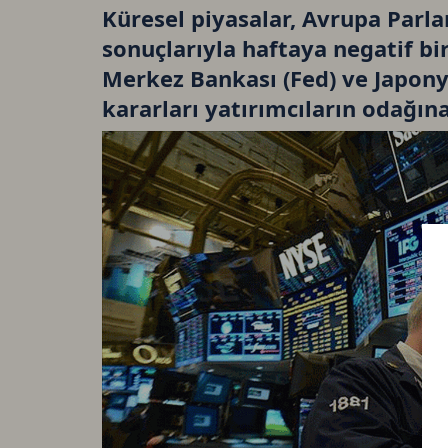
Küresel piyasalar, Avrupa Parl
sonuçlarıyla haftaya negatif bi
Merkez Bankası (Fed) ve Japony
kararları yatırımcıların odağına