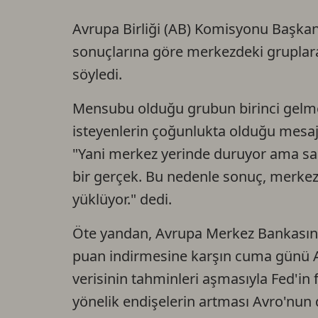
Avrupa Birliği (AB) Komisyonu Başkan
sonuçlarına göre merkezdeki grupla
söyledi.
Mensubu olduğu grubun birinci gelme
isteyenlerin çoğunlukta olduğu mesajı
"Yani merkez yerinde duruyor ama sağd
bir gerçek. Bu nedenle sonuç, merkez
yüklüyor." dedi.
Öte yandan, Avrupa Merkez Bankasının 
puan indirmesine karşın cuma günü A
verisinin tahminleri aşmasıyla Fed'in
yönelik endişelerin artması Avro'nun