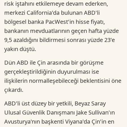
risk iştahını etkilemeye devam ederken,
merkezi California'da bulunan ABD'li
bölgesel banka PacWest'in hisse fiyatı,
bankanın mevduatlarının geçen hafta yüzde
9,5 azaldığını bildirmesi sonrası yüzde 23'e
yakın düştü.
Dün ABD ile Çin arasında bir görüşme
gerçekleştirildiğinin duyurulması ise
ilişkilerin normalleşebileceği beklentisini öne
çıkardı.
ABD'li üst düzey bir yetkili, Beyaz Saray
Ulusal Güvenlik Danışmanı Jake Sullivan'ın
Avusturya'nın başkenti Viyana'da Çin'in en