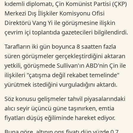
kıdemli diplomatı, Çin Komünist Partisi (ÇKP)
Merkezi Dış İlişkiler Komisyonu Ofisi
Direktörü Vang Yi ile görüşmesine ilişkin
çevrim içi toplantıda gazetecileri bilgilendirdi.
Tarafların iki gün boyunca 8 saatten fazla
süren görüşmeler gerçekleştirdiğini aktaran
yetkili, görüşmede Sullivan'ın ABD'nin Çin ile
ilişkileri "çatışma değil rekabet temelinde"
yürütmek istediğini vurguladığını aktardı.
Söz konusu gelişmeler tahvil piyasalarındaki
alıcı seyir üçüncü güne taşınırken, emtia
fiyatları düşüş eğiliminde hareket ediyor.
Buna göre, altının ons fiyatı dün yüzde 0,7