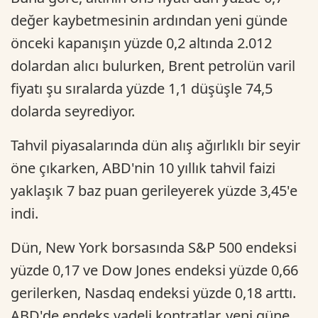
değer kaybetmesinin ardından yeni günde
önceki kapanışın yüzde 0,2 altında 2.012
dolardan alıcı bulurken, Brent petrolün varil
fiyatı şu sıralarda yüzde 1,1 düşüşle 74,5
dolarda seyrediyor.
Tahvil piyasalarında dün alış ağırlıklı bir seyir
öne çıkarken, ABD'nin 10 yıllık tahvil faizi
yaklaşık 7 baz puan gerileyerek yüzde 3,45'e
indi.
Dün, New York borsasında S&P 500 endeksi
yüzde 0,17 ve Dow Jones endeksi yüzde 0,66
gerilerken, Nasdaq endeksi yüzde 0,18 arttı.
ABD'de endeks vadeli kontratlar, yeni güne