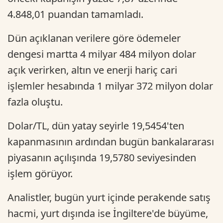
4.848,01 puandan tamamladı.
Dün açıklanan verilere göre ödemeler
dengesi martta 4 milyar 484 milyon dolar
açık verirken, altın ve enerji hariç cari
işlemler hesabında 1 milyar 372 milyon dolar
fazla oluştu.
Dolar/TL, dün yatay seyirle 19,5454'ten
kapanmasının ardından bugün bankalararası
piyasanın açılışında 19,5780 seviyesinden
işlem görüyor.
Analistler, bugün yurt içinde perakende satış
hacmi, yurt dışında ise İngiltere'de büyüme,