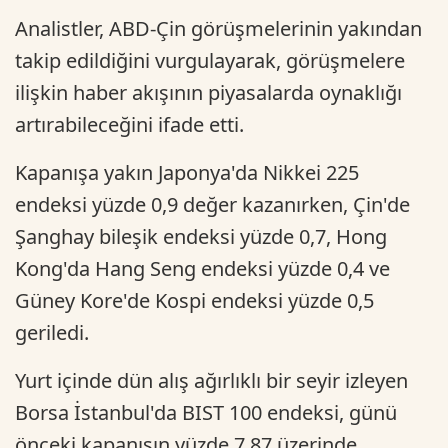
Analistler, ABD-Çin görüşmelerinin yakından
takip edildiğini vurgulayarak, görüşmelere
ilişkin haber akışının piyasalarda oynaklığı
artırabileceğini ifade etti.
Kapanışa yakın Japonya'da Nikkei 225
endeksi yüzde 0,9 değer kazanırken, Çin'de
Şanghay bileşik endeksi yüzde 0,7, Hong
Kong'da Hang Seng endeksi yüzde 0,4 ve
Güney Kore'de Kospi endeksi yüzde 0,5
geriledi.
Yurt içinde dün alış ağırlıklı bir seyir izleyen
Borsa İstanbul'da BIST 100 endeksi, günü
önceki kapanışın yüzde 7,87 üzerinde