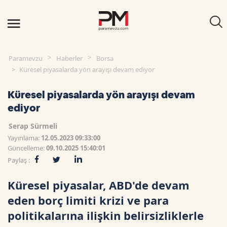
Paramevzu
Haberler
Borsa
Küresel piyasalarda yön arayışı devam ediyor
Küresel piyasalarda yön arayışı devam
ediyor
Serap Sürmeli
Yayınlama:
12.05.2023 09:33:00
Güncelleme:
09.10.2025 15:40:01
Paylaş :
Küresel piyasalar, ABD'de devam
eden borç limiti krizi ve para
politikalarına ilişkin belirsizliklerle