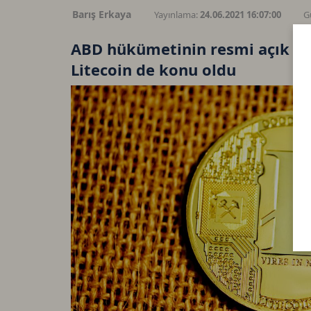
Barış Erkaya
Yayınlama:
24.06.2021 16:07:00
G
ABD hükümetinin resmi açık art
Litecoin de konu oldu