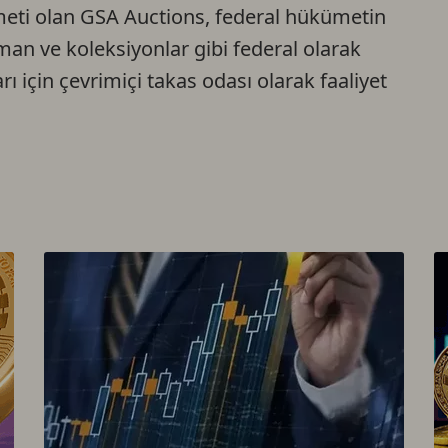
meti olan GSA Auctions, federal hükümetin
pman ve koleksiyonlar gibi federal olarak
ı için çevrimiçi takas odası olarak faaliyet