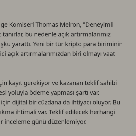
Ca
ölge Komiseri Thomas Meiron, "Deneyimli
Do
at tanırlar, bu nedenle açık artırmalarımız
ku yarattı. Yeni bir tür kripto para biriminin
ici açık artırmalarımızdan biri olmayı vaat
çin kayıt gerekiyor ve kazanan teklif sahibi
esi yoluyla ödeme yapması şartı var.
in dijital bir cüzdana da ihtiyacı oluyor. Bu
ıkma ihtimali var. Teklif edilecek herhangi
ir inceleme günü düzenlemiyor.