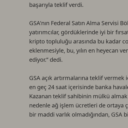
başarıyla teklif verdi.
GSA'nın Federal Satın Alma Servisi B
yatırımcılar, gördüklerinde iyi bir fırs
kripto topluluğu arasında bu kadar coş
eklenmesiyle, bu, yılın en heyecan ver
ediyor.” dedi.
GSA açık artırmalarına teklif vermek i
en geç 24 saat içerisinde banka haval
Kazanan teklif sahibinin mülkü almak iç
nedenle ağ işlem ücretleri de ortaya ç
bir maddi varlık olmadığından, GSA b