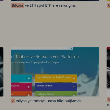
Bitcoin
ve ETH spot ETF'lere rekor giriş
R
F
2
milyon yatırımcıya Borsa bilgi sağlamalı
m