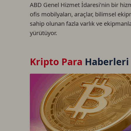
ABD Genel Hizmet İdaresi'nin bir hiz
ofis mobilyaları, araçlar, bilimsel eki
sahip olunan fazla varlık ve ekipmanlar
yürütüyor.
Kripto Para
Haberleri