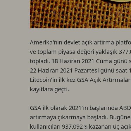
Amerika'nın devlet açık artırma platf
ve toplam piyasa değeri yaklaşık 377.00
topladı. 18 Haziran 2021 Cuma günü 
22 Haziran 2021 Pazartesi günü saat 
Litecoin'in ilk kez GSA Açık Artırmal
kayıtlara geçti.
GSA ilk olarak 2021'in başlarında ABD
artırmaya çıkarmaya başladı. Bugün
kullanıcıları 937.092 $ kazanan üç açı