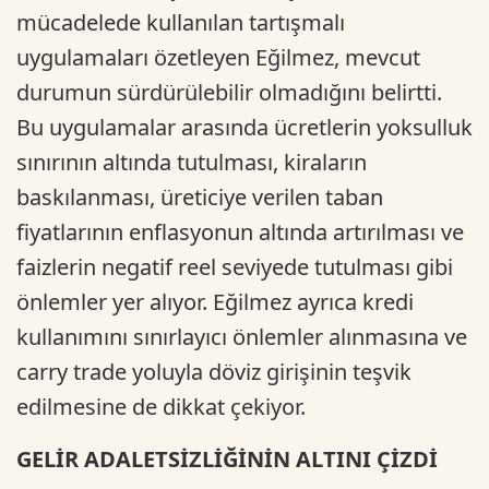
mücadelede kullanılan tartışmalı
uygulamaları özetleyen Eğilmez, mevcut
durumun sürdürülebilir olmadığını belirtti.
Bu uygulamalar arasında ücretlerin yoksulluk
sınırının altında tutulması, kiraların
baskılanması, üreticiye verilen taban
fiyatlarının enflasyonun altında artırılması ve
faizlerin negatif reel seviyede tutulması gibi
önlemler yer alıyor. Eğilmez ayrıca kredi
kullanımını sınırlayıcı önlemler alınmasına ve
carry trade yoluyla döviz girişinin teşvik
edilmesine de dikkat çekiyor.
GELİR ADALETSİZLİĞİNİN ALTINI ÇİZDİ