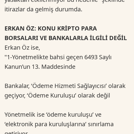
itirazlar da gelmiş durumda.
ERKAN ÖZ: KONU KRİPTO PARA
BORSALARI VE BANKALARLA İLGİLİ DEĞİL
Erkan Öz ise,
"1-Yönetmelikte bahsi geçen 6493 Saylı
Kanun’un 13. Maddesinde
Bankalar, ‘Ödeme Hizmeti Sağlayıcısı’ olarak
geçiyor, ‘Ödeme Kuruluşu’ olarak değil
Yönetmelik ise ‘ödeme kuruluşu’ ve
‘elektronik para kuruluşlarına’ sınırlama
getiriyor