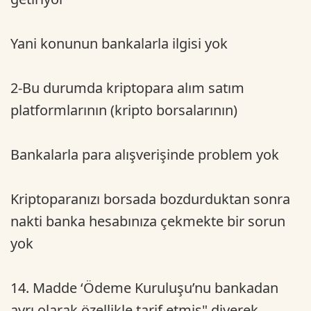
Yani konunun bankalarla ilgisi yok
2-Bu durumda kriptopara alım satım
platformlarının (kripto borsalarının)
Bankalarla para alışverişinde problem yok
Kriptoparanızı borsada bozdurduktan sonra
nakti banka hesabınıza çekmekte bir sorun
yok
14. Madde ‘Ödeme Kuruluşu’nu bankadan
ayrı olarak özellikle tarif etmiş" diyerek