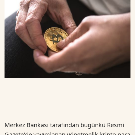
Merkez Bankası tarafından bugünkü Resmi
Gazete'de yayımlanan yönetmelik kripto para