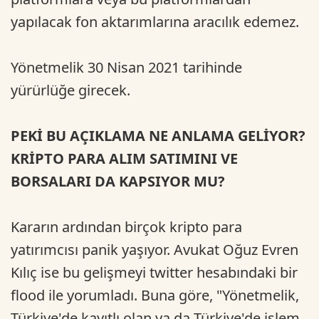
yapılacak fon aktarımlarına aracılık edemez.
Yönetmelik 30 Nisan 2021 tarihinde
yürürlüğe girecek.
PEKİ BU AÇIKLAMA NE ANLAMA GELİYOR?
KRİPTO PARA ALIM SATIMINI VE
BORSALARI DA KAPSIYOR MU?
Kararın ardından birçok kripto para
yatırımcısı panik yaşıyor. Avukat Oğuz Evren
Kılıç ise bu gelişmeyi twitter hesabındaki bir
flood ile yorumladı. Buna göre, "Yönetmelik,
Türkiye'de kayıtlı olan ya da Türkiye'de işlem