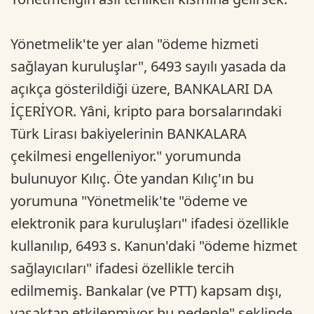
Yönetmelik'te yer alan "ödeme hizmeti
sağlayan kuruluşlar", 6493 sayılı yasada da
açıkça gösterildiği üzere, BANKALARI DA
İÇERİYOR. Yâni, kripto para borsalarındaki
Türk Lirası bakiyelerinin BANKALARA
çekilmesi engelleniyor." yorumunda
bulunuyor Kılıç. Öte yandan Kılıç'ın bu
yorumuna "Yönetmelik'te "ödeme ve
elektronik para kuruluşları" ifadesi özellikle
kullanılıp, 6493 s. Kanun'daki "ödeme hizmet
sağlayıcıları" ifadesi özellikle tercih
edilmemiş. Bankalar (ve PTT) kapsam dışı,
yasaktan etkilenmiyor bu nedenle" şeklinde