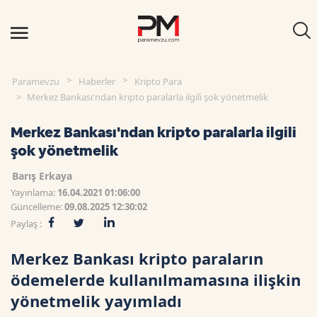
Paramevzu
Haberler
Kripto Para
Merkez Bankası'ndan kripto paralarla ilgili şok yönetmelik
Merkez Bankası'ndan kripto paralarla ilgili
şok yönetmelik
Barış Erkaya
Yayınlama:
16.04.2021 01:06:00
Güncelleme:
09.08.2025 12:30:02
Paylaş :
Merkez Bankası kripto paraların
ödemelerde kullanılmamasına ilişkin
yönetmelik yayımladı