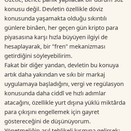
konusu değil. Devletin özellikle döviz
konusunda yaşamakta olduğu sıkıntılı
günlere binâen, her geçen gün kripto para
piyasasına karşı hızla büyüyen ilgiyi de
hesaplayarak, bir "fren" mekanizması
getirdiğini söyleyebilirim.
Fakat bir diğer yandan, devletin bu konuya
artık daha yakından ve sıkı bir markaj
uygulamaya başladığını, vergi ve regülasyon
konusunda daha ciddî ve hızlı adımlar
atacağını, özellikle yurt dışına yüklü miktârda
para çıkışını engellemek için gayret
göstereceğini de düşünüyorum.
Yönetmeliğin asıl tehlikeli kısmına gelirsek: