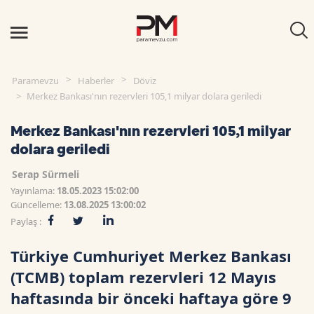
Paramevzu
Haberler
Döviz
Merkez Bankası'nın rezervleri 105,1 milyar dolara geriledi
Merkez Bankası'nın rezervleri 105,1 milyar
dolara geriledi
Serap Sürmeli
Yayınlama:
18.05.2023 15:02:00
Güncelleme:
13.08.2025 13:00:02
Paylaş :
Türkiye Cumhuriyet Merkez Bankası
(TCMB) toplam rezervleri 12 Mayıs
haftasında bir önceki haftaya göre 9