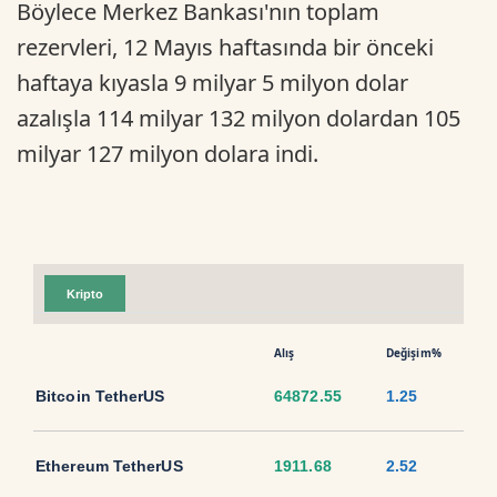
Böylece Merkez Bankası'nın toplam
rezervleri, 12 Mayıs haftasında bir önceki
haftaya kıyasla 9 milyar 5 milyon dolar
azalışla 114 milyar 132 milyon dolardan 105
milyar 127 milyon dolara indi.
Kripto
Alış
Değişim%
Bitcoin TetherUS
64872.55
1.25
Ethereum TetherUS
1911.68
2.52