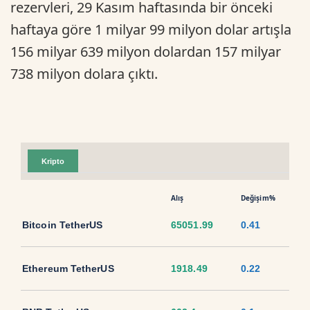
rezervleri, 29 Kasım haftasında bir önceki
haftaya göre 1 milyar 99 milyon dolar artışla
156 milyar 639 milyon dolardan 157 milyar
738 milyon dolara çıktı.
Kripto
Alış
Değişim%
Bitcoin TetherUS
65051.99
0.41
Ethereum TetherUS
1918.49
0.22