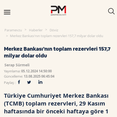
Paramevzu
Haberler
Döviz
Merkez Bankası'nın toplam rezervleri 157,7 milyar dolar oldu
Merkez Bankası'nın toplam rezervleri 157,7
milyar dolar oldu
Serap Sürmeli
Yayınlama:
05.12.2024 14:50:00
Güncelleme:
13.08.2025 06:45:04
Paylaş :
Türkiye Cumhuriyet Merkez Bankası
(TCMB) toplam rezervleri, 29 Kasım
haftasında bir önceki haftaya göre 1