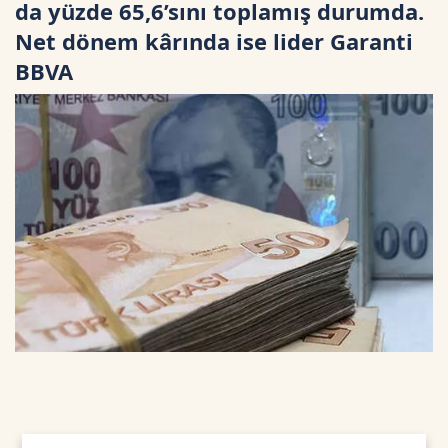
da yüzde 65,6’sını toplamış durumda.
Net dönem kârında ise lider Garanti
BBVA