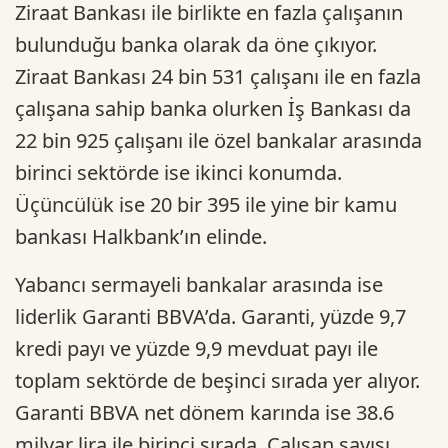
Ziraat Bankası ile birlikte en fazla çalışanın
bulunduğu banka olarak da öne çıkıyor.
Ziraat Bankası 24 bin 531 çalışanı ile en fazla
çalışana sahip banka olurken İş Bankası da
22 bin 925 çalışanı ile özel bankalar arasında
birinci sektörde ise ikinci konumda.
Üçüncülük ise 20 bir 395 ile yine bir kamu
bankası Halkbank’ın elinde.
Yabancı sermayeli bankalar arasında ise
liderlik Garanti BBVA’da. Garanti, yüzde 9,7
kredi payı ve yüzde 9,9 mevduat payı ile
toplam sektörde de beşinci sırada yer alıyor.
Garanti BBVA net dönem karında ise 38.6
milyar lira ile birinci sırada. Çalışan sayısı