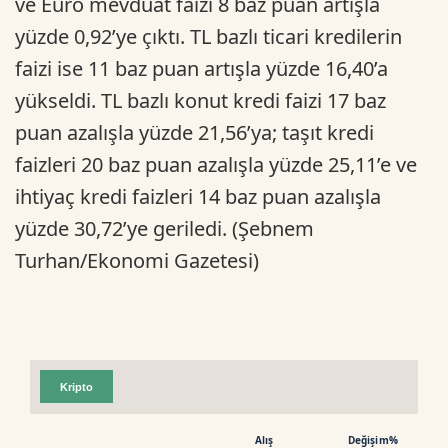
ve Euro mevduat faizi 8 baz puan artışla
yüzde 0,92’ye çıktı. TL bazlı ticari kredilerin
faizi ise 11 baz puan artışla yüzde 16,40’a
yükseldi. TL bazlı konut kredi faizi 17 baz
puan azalışla yüzde 21,56’ya; taşıt kredi
faizleri 20 baz puan azalışla yüzde 25,11’e ve
ihtiyaç kredi faizleri 14 baz puan azalışla
yüzde 30,72’ye geriledi. (Şebnem
Turhan/Ekonomi Gazetesi)
Kripto
Alış
Değişim%