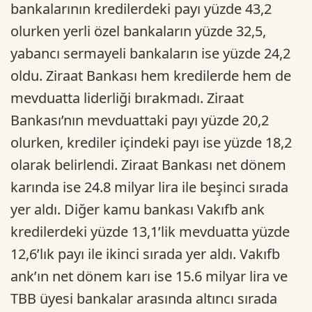
bankalarının kredilerdeki payı yüzde 43,2
olurken yerli özel bankaların yüzde 32,5,
yabancı sermayeli bankaların ise yüzde 24,2
oldu. Ziraat Bankası hem kredilerde hem de
mevduatta liderliği bırakmadı. Ziraat
Bankası’nın mevduattaki payı yüzde 20,2
olurken, krediler içindeki payı ise yüzde 18,2
olarak belirlendi. Ziraat Bankası net dönem
karında ise 24.8 milyar lira ile beşinci sırada
yer aldı. Diğer kamu bankası Vakıfb ank
kredilerdeki yüzde 13,1’lik mevduatta yüzde
12,6’lık payı ile ikinci sırada yer aldı. Vakıfb
ank’ın net dönem karı ise 15.6 milyar lira ve
TBB üyesi bankalar arasında altıncı sırada