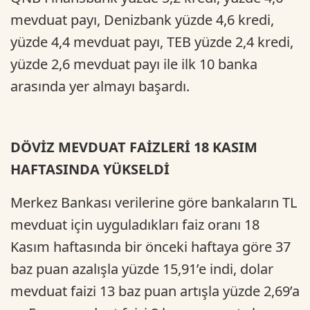
mevduat payı, Denizbank yüzde 4,6 kredi,
yüzde 4,4 mevduat payı, TEB yüzde 2,4 kredi,
yüzde 2,6 mevduat payı ile ilk 10 banka
arasında yer almayı başardı.
DÖVİZ MEVDUAT FAİZLERİ 18 KASIM
HAFTASINDA YÜKSELDİ
Merkez Bankası verilerine göre bankaların TL
mevduat için uyguladıkları faiz oranı 18
Kasım haftasında bir önceki haftaya göre 37
baz puan azalışla yüzde 15,91’e indi, dolar
mevduat faizi 13 baz puan artışla yüzde 2,69’a