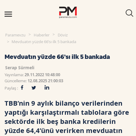
Paramevzu
Haberler
Döviz
Mevduatın yüzde 66’sı ilk 5 bankada
Mevduatın yüzde 66’sı ilk 5 bankada
Serap Sürmeli
Yayınlama:
29.11.2022 10:48:00
Güncelleme:
12.08.2025 21:00:03
Paylaş :
TBB’nin 9 aylık bilanço verilerinden
yaptığı karşılaştırmalı tablolara göre
sektörde ilk beş banka kredilerin
yüzde 64,4’ünü verirken mevduatın