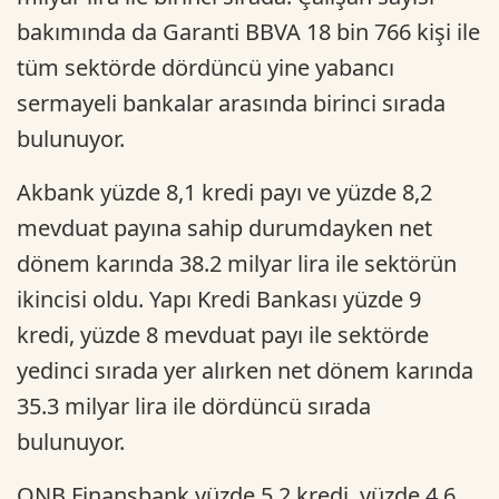
bakımında da Garanti BBVA 18 bin 766 kişi ile
tüm sektörde dördüncü yine yabancı
sermayeli bankalar arasında birinci sırada
bulunuyor.
Akbank yüzde 8,1 kredi payı ve yüzde 8,2
mevduat payına sahip durumdayken net
dönem karında 38.2 milyar lira ile sektörün
ikincisi oldu. Yapı Kredi Bankası yüzde 9
kredi, yüzde 8 mevduat payı ile sektörde
yedinci sırada yer alırken net dönem karında
35.3 milyar lira ile dördüncü sırada
bulunuyor.
QNB Finansbank yüzde 5,2 kredi, yüzde 4,6