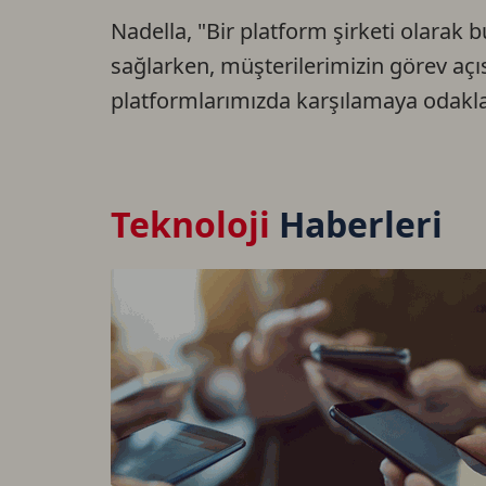
Nadella, "Bir platform şirketi olarak 
sağlarken, müşterilerimizin görev açısı
platformlarımızda karşılamaya odaklan
Teknoloji
Haberleri