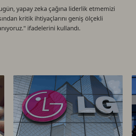
bugün, yapay zeka çağına liderlik etmemizi
ndan kritik ihtiyaçlarını geniş ölçekli
ıyoruz." ifadelerini kullandı.