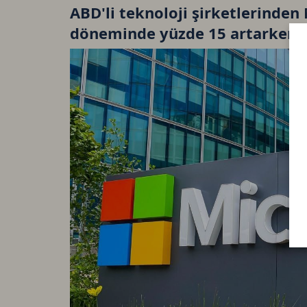
ABD'li teknoloji şirketlerinden 
döneminde yüzde 15 artarken, n