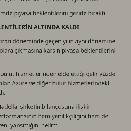
Ca
de piyasa beklentilerini geride bıraktı.
LENTİLERİN ALTINDA KALDI
Do
-haziran döneminde geçen yılın aynı dönemine
olara çıkmasına karşın piyasa beklentilerini
ulut hizmetlerinden elde ettiği gelir yüzde
 olan Azure ve diğer bulut hizmetlerindeki
dı.
adella, şirketin bilançosuna ilişkin
erformansının hem yenilikçiliğini hem de
i yansıttığını belirtti.