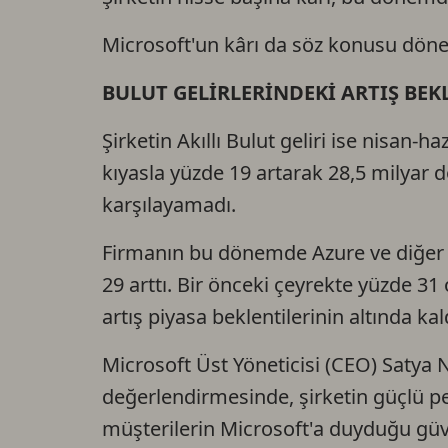
Microsoft'un kârı da söz konusu dönem
BULUT GELİRLERİNDEKİ ARTIŞ BEK
Şirketin Akıllı Bulut geliri ise nisan
kıyasla yüzde 19 artarak 28,5 milyar d
karşılayamadı.
Firmanın bu dönemde Azure ve diğer b
29 arttı. Bir önceki çeyrekte yüzde 31
artış piyasa beklentilerinin altında kal
Microsoft Üst Yöneticisi (CEO) Satya N
değerlendirmesinde, şirketin güçlü p
müşterilerin Microsoft'a duyduğu güven