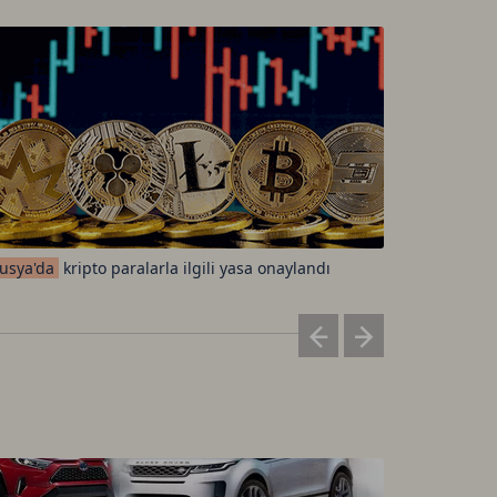
usya'da
kripto paralarla ilgili yasa onaylandı
Standard