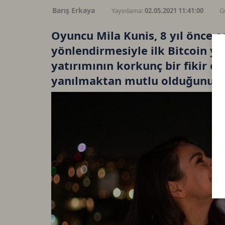
Barış Erkaya
Yayınlama:
02.05.2021 11:41:00
G
Oyuncu Mila Kunis, 8 yıl önce e
yönlendirmesiyle ilk Bitcoin yat
yatırımının korkunç bir fikir
yanılmaktan mutlu olduğunu s