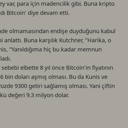
y var, para için madencilik gibi. Buna kripto
Adı Bitcoin' diye devam etti.
isinde olmamasından endişe duyduğunu kabul
i anlattı. Buna karşılık Kutchner, "Harika, o
Kunis, "Yanıldığıma hiç bu kadar memnun
ladı.
bebi elbette 8 yıl önce Bitcoin'in fiyatının
6 bin doları aşmış olması. Bu da Kunis ve
yüzde 9300 getiri sağlamış olması. Yani çiftin
kü değeri 9.3 milyon dolar.