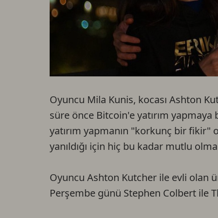
Oyuncu Mila Kunis, kocası Ashton Kutc
süre önce Bitcoin'e yatırım yapmaya ba
yatırım yapmanın "korkunç bir fikir
yanıldığı için hiç bu kadar mutlu olma
Oyuncu Ashton Kutcher ile evli olan ü
Perşembe günü Stephen Colbert ile T