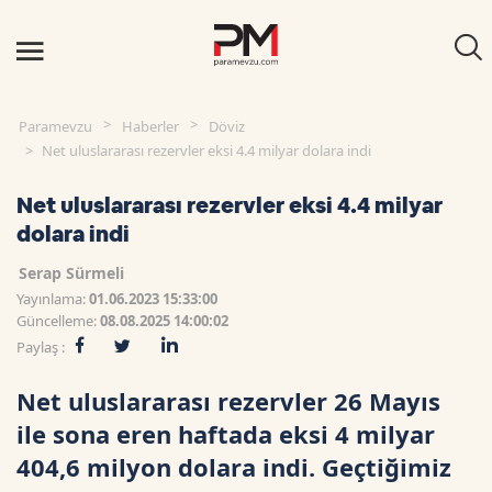
Paramevzu
Haberler
Döviz
Net uluslararası rezervler eksi 4.4 milyar dolara indi
Net uluslararası rezervler eksi 4.4 milyar
dolara indi
Serap Sürmeli
Yayınlama:
01.06.2023 15:33:00
Güncelleme:
08.08.2025 14:00:02
Paylaş :
Net uluslararası rezervler 26 Mayıs
ile sona eren haftada eksi 4 milyar
404,6 milyon dolara indi. Geçtiğimiz