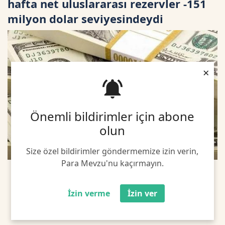
hafta net uluslararası rezervler -151
milyon dolar seviyesindeydi
×
Önemli bildirimler için abone
olun
Size özel bildirimler göndermemize izin verin,
Para Mevzu'nu kaçırmayın.
İzin verme
İzin ver