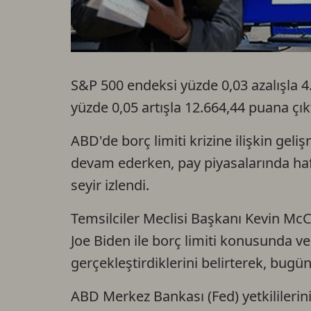
S&P 500 endeksi yüzde 0,03 azalışla 
yüzde 0,05 artışla 12.664,44 puana çıkt
ABD'de borç limiti krizine ilişkin gel
devam ederken, pay piyasalarında haft
seyir izlendi.
Temsilciler Meclisi Başkanı Kevin Mc
Joe Biden ile borç limiti konusunda ve
gerçekleştirdiklerini belirterek, bugün
ABD Merkez Bankası (Fed) yetkililerini