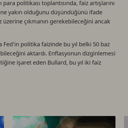
para politikası toplantısında, faiz artışlarını
Ca
rine yakın olduğunu düşündüğünü ifade
az üzerine çıkmanın gerekebileceğini ancak
Do
Fed'in politika faizinde bu yıl belki 50 baz
ileceğini aktardı. Enflasyonun dizginlemesi
iğine işaret eden Bullard, bu yıl iki faiz