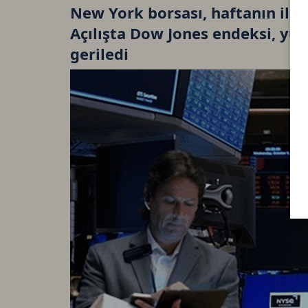
New York borsası, haftanın ilk 
Açılışta Dow Jones endeksi, yü
geriledi