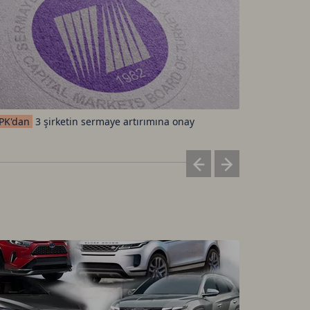
Sektörleri
PK'dan
3 şirketin sermaye artırımına onay
altındalar