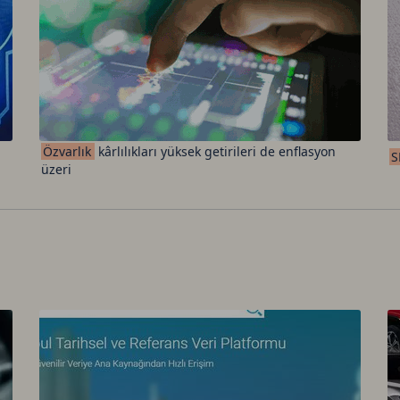
Özvarlık
kârlılıkları yüksek getirileri de enflasyon
S
üzeri