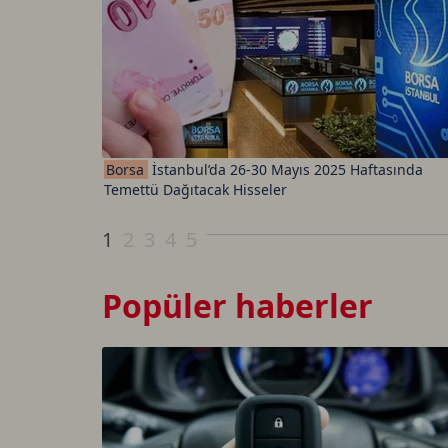
Borsa
İstanbul’da 26-30 Mayıs 2025 Haftasında
Temettü Dağıtacak Hisseler
1
2
3
4
5
Popüler haberler