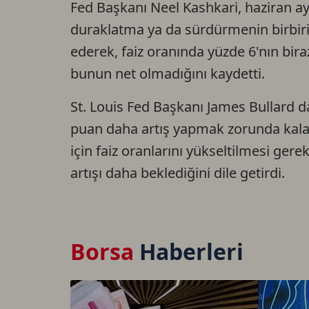
Fed Başkanı Neel Kashkari, haziran ayı 
duraklatma ya da sürdürmenin birbi
ederek, faiz oranında yüzde 6'nın bir
bunun net olmadığını kaydetti.
St. Louis Fed Başkanı James Bullard da 
puan daha artış yapmak zorunda kalab
için faiz oranlarını yükseltilmesi gerekt
artışı daha beklediğini dile getirdi.
Borsa
Haberleri