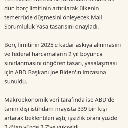
dün borç limitinin artırılarak ülkenin
temerrüde düşmesini önleyecek Mali
Sorumluluk Yasa tasarısını onayladı.
Borç limitinin 2025'e kadar askıya alınmasını
ve federal harcamaların 2 yıl boyunca
sınırlanmasını öngören tasarı, yasalaşması
için ABD Başkanı Joe Biden'ın imzasına
sunuldu.
Makroekonomik veri tarafında ise ABD'de
tarım dışı istihdam mayısta 339 bin kişi
artarak beklentileri aştı, işsizlik oranı yüzde
3,4'ten yüzde 3,7'ye yükseldi.