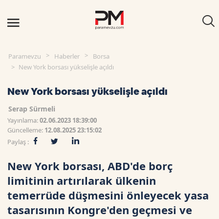
Paramevzu
Haberler
Borsa
New York borsası yükselişle açıldı
New York borsası yükselişle açıldı
Serap Sürmeli
Yayınlama:
02.06.2023 18:39:00
Güncelleme:
12.08.2025 23:15:02
Paylaş :
New York borsası, ABD'de borç
limitinin artırılarak ülkenin
temerrüde düşmesini önleyecek yasa
tasarısının Kongre'den geçmesi ve