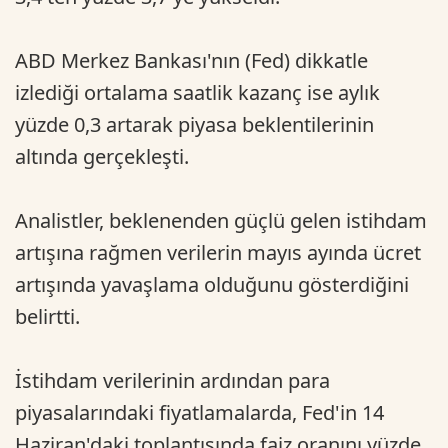
ABD Merkez Bankası'nın (Fed) dikkatle
izlediği ortalama saatlik kazanç ise aylık
yüzde 0,3 artarak piyasa beklentilerinin
altında gerçekleşti.
Analistler, beklenenden güçlü gelen istihdam
artışına rağmen verilerin mayıs ayında ücret
artışında yavaşlama olduğunu gösterdiğini
belirtti.
İstihdam verilerinin ardından para
piyasalarındaki fiyatlamalarda, Fed'in 14
Haziran'daki toplantısında faiz oranını yüzde