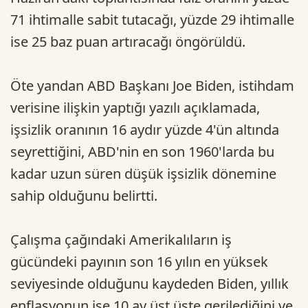
71 ihtimalle sabit tutacağı, yüzde 29 ihtimalle
ise 25 baz puan artıracağı öngörüldü.
Öte yandan ABD Başkanı Joe Biden, istihdam
verisine ilişkin yaptığı yazılı açıklamada,
işsizlik oranının 16 aydır yüzde 4'ün altında
seyrettiğini, ABD'nin en son 1960'larda bu
kadar uzun süren düşük işsizlik dönemine
sahip olduğunu belirtti.
Çalışma çağındaki Amerikalıların iş
gücündeki payının son 16 yılın en yüksek
seviyesinde olduğunu kaydeden Biden, yıllık
enflasyonun ise 10 ay üst üste gerilediğini ve