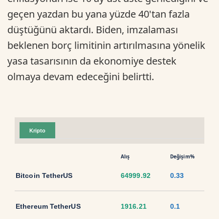
geçen yazdan bu yana yüzde 40'tan fazla
düştüğünü aktardı. Biden, imzalaması
beklenen borç limitinin artırılmasına yönelik
yasa tasarısının da ekonomiye destek
olmaya devam edeceğini belirtti.
Kripto
Alış
Değişim%
Bitcoin TetherUS
64999.92
0.33
Ethereum TetherUS
1916.21
0.1