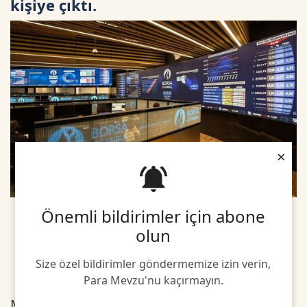
kişiye çıktı.
×
Önemli bildirimler için abone
olun
Size özel bildirimler göndermemize izin verin,
Para Mevzu'nu kaçırmayın.
Merkez Kayıt Kuruluşu verilerine göre