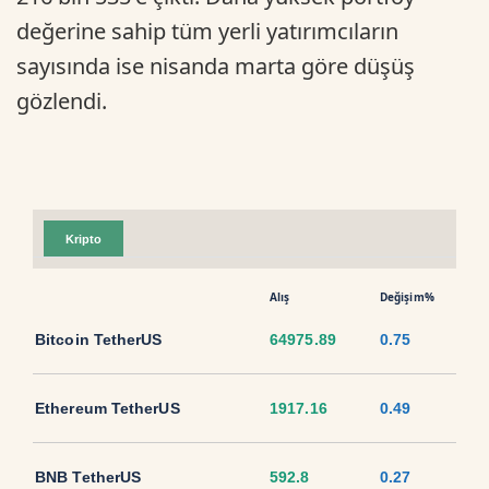
değerine sahip tüm yerli yatırımcıların
sayısında ise nisanda marta göre düşüş
gözlendi.
Kripto
Alış
Değişim%
Bitcoin TetherUS
64975.89
0.75
Ethereum TetherUS
1917.16
0.49
BNB TetherUS
592.8
0.27