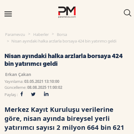
Paramevzu
Haberler
Borsa
Nisan ayındaki halka arzlarla borsaya 424 bin yatırımcı geldi
Nisan ayındaki halka arzlarla borsaya 424
bin yatırımcı geldi
Erkan Çakan
Yayınlama:
03.05.2021 13:10:00
Güncelleme:
08.08.2025 11:00:02
Paylaş :
Merkez Kayıt Kuruluşu verilerine
göre, nisan ayında bireysel yerli
yatırımcı sayısı 2 milyon 664 bin 621