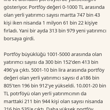
gösteriyor. Portföy değeri 0-1000 TL arasında
olan yerli yatırımcı sayısı martta 747 bin 43
kişi iken nisanda 1 milyon 61 bin 22 kişiye
fırladı. Yani bir ayda 313 bin 979 yeni yatırımcı
borsaya girdi.
Portföy büyüklüğü 1001-5000 arasında olan
yatırımcı sayısı da 300 bin 152'den 413 bin
496'ya çıktı. 5001-10 bin lira arasında portföy
değeri olan yerli yatırımcı sayısı d a186 bin
805'ten 196 bin 912'ye yükseldi. 10.001-20 bin
TL potrföyü olan yerli yatırımcının da
marttaki 211 bin 944 kişi olan sayısı nisanda
216 bin 535'e çıktı. Daha yüksek portföy