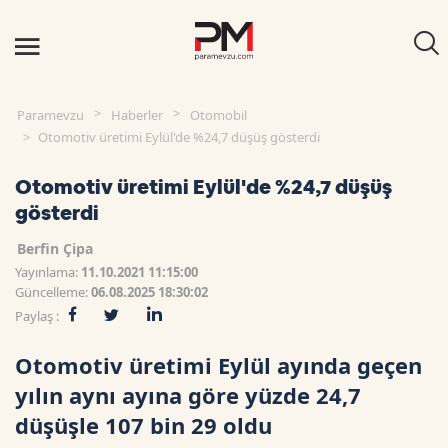
Paramevzu
Haberler
Otomobil
Otomotiv üretimi Eylül'de %24,7 düşüş gösterdi
Otomotiv üretimi Eylül'de %24,7 düşüş
gösterdi
Berfin Çipa
Yayınlama:
11.10.2021 11:15:00
Güncelleme:
06.08.2025 18:30:02
Paylaş :
Otomotiv üretimi Eylül ayında geçen
yılın aynı ayına göre yüzde 24,7
düşüşle 107 bin 29 oldu