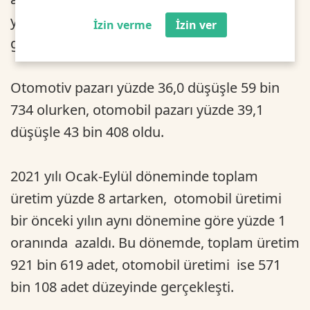
yüzde 34,4 düşüşle 59 bin 335 olarak
İzin verme
İzin ver
gerçekleşti.
Otomotiv pazarı yüzde 36,0 düşüşle 59 bin
734 olurken, otomobil pazarı yüzde 39,1
düşüşle 43 bin 408 oldu.
2021 yılı Ocak-Eylül döneminde toplam
üretim yüzde 8 artarken, otomobil üretimi
bir önceki yılın aynı dönemine göre yüzde 1
oranında azaldı. Bu dönemde, toplam üretim
921 bin 619 adet, otomobil üretimi ise 571
bin 108 adet düzeyinde gerçekleşti.