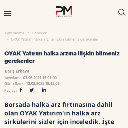
Paramevzu
Haberler
OYAK Yatırım halka arzına ilişkin bilmeniz gerekenler
OYAK Yatırım halka arzına ilişkin bilmeniz
gerekenler
Barış Erkaya
Yayınlama:
03.06.2021 15:01:00
Güncelleme:
12.08.2025 19:15:02
Paylaş :
Borsada halka arz fırtınasına dahil
olan OYAK Yatırım'ın halka arz
sirkülerini sizler için inceledik. İşte