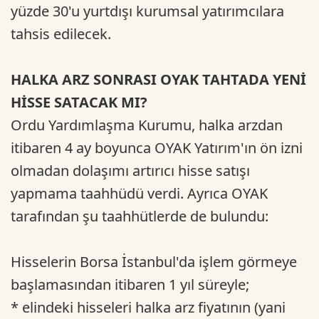
yüzde 30'u yurtdışı kurumsal yatırımcılara
tahsis edilecek.
HALKA ARZ SONRASI OYAK TAHTADA YENİ
HİSSE SATACAK MI?
Ordu Yardımlaşma Kurumu, halka arzdan
itibaren 4 ay boyunca OYAK Yatırım'ın ön izni
olmadan dolaşımı artırıcı hisse satışı
yapmama taahhüdü verdi. Ayrıca OYAK
tarafından şu taahhütlerde de bulundu:
Hisselerin Borsa İstanbul'da işlem görmeye
başlamasından itibaren 1 yıl süreyle;
* elindeki hisseleri halka arz fiyatının (yani