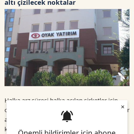
altı çizilecek noktalar
Halka arz süreci halka açılan şirketler için
×
olduğu kadar halka arza katılacak yatırımcılar
açısından da karmaşık bir süreç. Her ne
kadar sıradan bir yatırımcı bu süreçlerin
Önemli bildirimler için abone