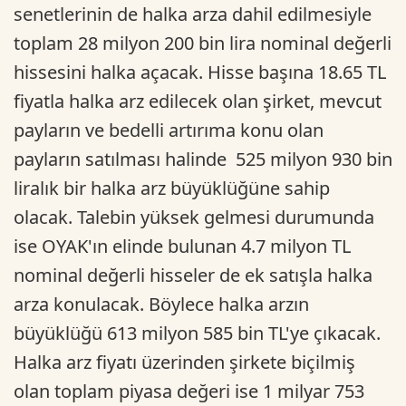
senetlerinin de halka arza dahil edilmesiyle
toplam 28 milyon 200 bin lira nominal değerli
hissesini halka açacak. Hisse başına 18.65 TL
fiyatla halka arz edilecek olan şirket, mevcut
payların ve bedelli artırıma konu olan
payların satılması halinde 525 milyon 930 bin
liralık bir halka arz büyüklüğüne sahip
olacak. Talebin yüksek gelmesi durumunda
ise OYAK'ın elinde bulunan 4.7 milyon TL
nominal değerli hisseler de ek satışla halka
arza konulacak. Böylece halka arzın
büyüklüğü 613 milyon 585 bin TL'ye çıkacak.
Halka arz fiyatı üzerinden şirkete biçilmiş
olan toplam piyasa değeri ise 1 milyar 753