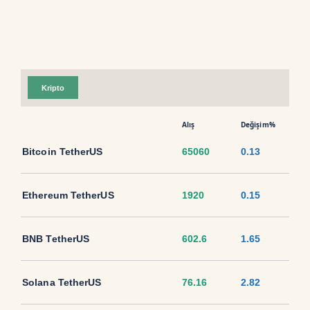
Kripto
Alış
Değişim%
Bitcoin TetherUS
65060
0.13
Ethereum TetherUS
1920
0.15
BNB TetherUS
602.6
1.65
Solana TetherUS
76.16
2.82