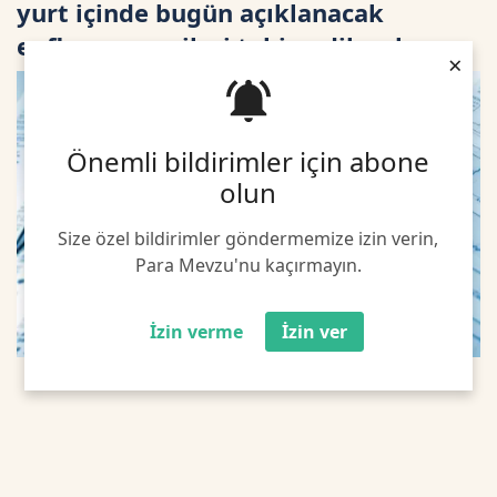
yurt içinde bugün açıklanacak
enflasyon verileri takip edilecek.
×
Önemli bildirimler için abone
olun
Size özel bildirimler göndermemize izin verin,
Para Mevzu'nu kaçırmayın.
İzin verme
İzin ver