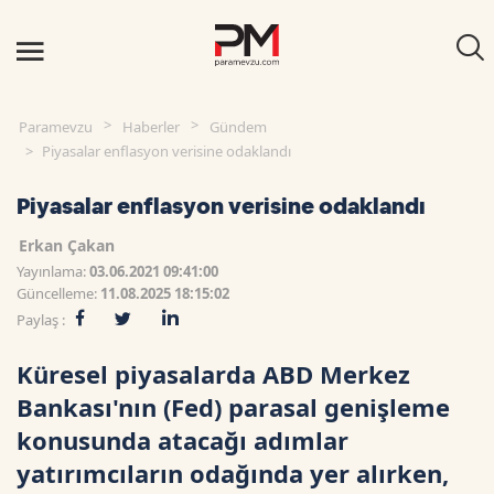
Paramevzu
Haberler
Gündem
Piyasalar enflasyon verisine odaklandı
Piyasalar enflasyon verisine odaklandı
Erkan Çakan
Yayınlama:
03.06.2021 09:41:00
Güncelleme:
11.08.2025 18:15:02
Paylaş :
Küresel piyasalarda ABD Merkez
Bankası'nın (Fed) parasal genişleme
konusunda atacağı adımlar
yatırımcıların odağında yer alırken,