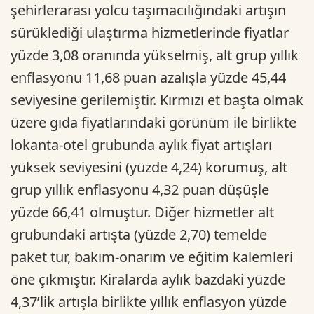
şehirlerarası yolcu taşımacılığındaki artışın
sürüklediği ulaştırma hizmetlerinde fiyatlar
yüzde 3,08 oranında yükselmiş, alt grup yıllık
enflasyonu 11,68 puan azalışla yüzde 45,44
seviyesine gerilemiştir. Kırmızı et başta olmak
üzere gıda fiyatlarındaki görünüm ile birlikte
lokanta-otel grubunda aylık fiyat artışları
yüksek seviyesini (yüzde 4,24) korumuş, alt
grup yıllık enflasyonu 4,32 puan düşüşle
yüzde 66,41 olmuştur. Diğer hizmetler alt
grubundaki artışta (yüzde 2,70) temelde
paket tur, bakım-onarım ve eğitim kalemleri
öne çıkmıştır. Kiralarda aylık bazdaki yüzde
4,37’lik artışla birlikte yıllık enflasyon yüzde