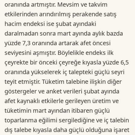
oranında artmıştır. Mevsim ve takvim
etkilerinden arındırılmış perakende satış
hacim endeksi ise şubat ayındaki
daralmadan sonra mart ayında aylık bazda
yüzde 7,3 oranında artarak afet öncesi
seviyesini aşmıştır. Böylelikle endeks ilk
çeyrekte bir önceki çeyreğe kıyasla yüzde 6,5
oranında yükselerek iç talepteki güçlü seyri
teyit etmiştir. Tüketim talebine ilişkin diğer
göstergeler ve anket verileri şubat ayında
afet kaynaklı etkilerle gerileyen üretim ve
tüketimin mart ayından itibaren güçlü
toparlanma eğilimi sergilediğine ve iç talebin
dış talebe kıyasla daha güçlü olduğuna işaret