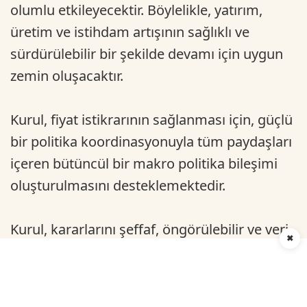
olumlu etkileyecektir. Böylelikle, yatırım,
üretim ve istihdam artışının sağlıklı ve
sürdürülebilir bir şekilde devamı için uygun
zemin oluşacaktır.
Kurul, fiyat istikrarının sağlanması için, güçlü
bir politika koordinasyonuyla tüm paydaşları
içeren bütüncül bir makro politika bileşimi
oluşturulmasını desteklemektedir.
Kurul, kararlarını şeffaf, öngörülebilir ve veri
✖
odaklı bir çerçevede almaya devam
edecektir."