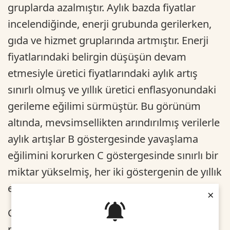
gruplarda azalmıştır. Aylık bazda fiyatlar
incelendiğinde, enerji grubunda gerilerken,
gıda ve hizmet gruplarında artmıştır. Enerji
fiyatlarındaki belirgin düşüşün devam
etmesiyle üretici fiyatlarındaki aylık artış
sınırlı olmuş ve yıllık üretici enflasyonundaki
gerileme eğilimi sürmüştür. Bu görünüm
altında, mevsimsellikten arındırılmış verilerle
aylık artışlar B göstergesinde yavaşlama
eğilimini korurken C göstergesinde sınırlı bir
miktar yükselmiş, her iki göstergenin de yıllık
enflasyonu gerilemiştir.
×
Gıda ve alkolsüz içecekler grubu fiyatları
nisan ayında yüzde 3,95 oranında artmış,