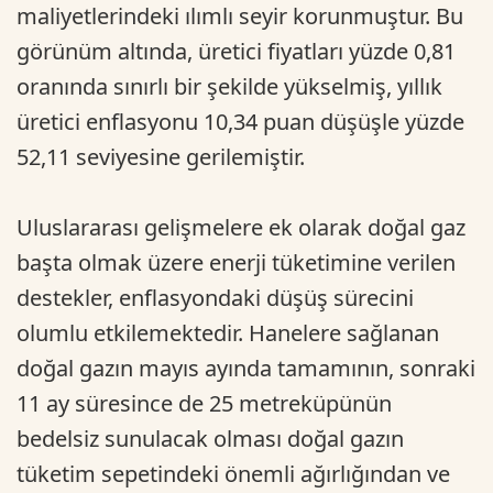
maliyetlerindeki ılımlı seyir korunmuştur. Bu
görünüm altında, üretici fiyatları yüzde 0,81
oranında sınırlı bir şekilde yükselmiş, yıllık
üretici enflasyonu 10,34 puan düşüşle yüzde
52,11 seviyesine gerilemiştir.
Uluslararası gelişmelere ek olarak doğal gaz
başta olmak üzere enerji tüketimine verilen
destekler, enflasyondaki düşüş sürecini
olumlu etkilemektedir. Hanelere sağlanan
doğal gazın mayıs ayında tamamının, sonraki
11 ay süresince de 25 metreküpünün
bedelsiz sunulacak olması doğal gazın
tüketim sepetindeki önemli ağırlığından ve