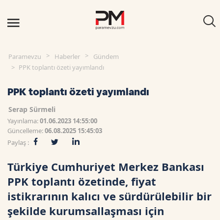
Paramevzu
Haberler
Gündem
PPK toplantı özeti yayımlandı
PPK toplantı özeti yayımlandı
Serap Sürmeli
Yayınlama:
01.06.2023 14:55:00
Güncelleme:
06.08.2025 15:45:03
Paylaş :
Türkiye Cumhuriyet Merkez Bankası
PPK toplantı özetinde, fiyat
istikrarının kalıcı ve sürdürülebilir bir
şekilde kurumsallaşması için