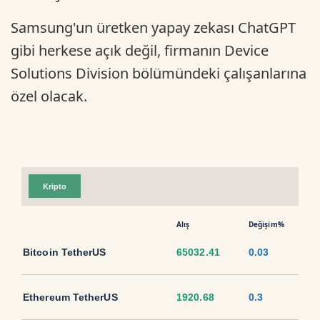
Samsung'un üretken yapay zekası ChatGPT
gibi herkese açık değil, firmanın Device
Solutions Division bölümündeki çalışanlarına
özel olacak.
Kripto
Alış
Değişim%
Bitcoin TetherUS
65032.41
0.03
Ethereum TetherUS
1920.68
0.3