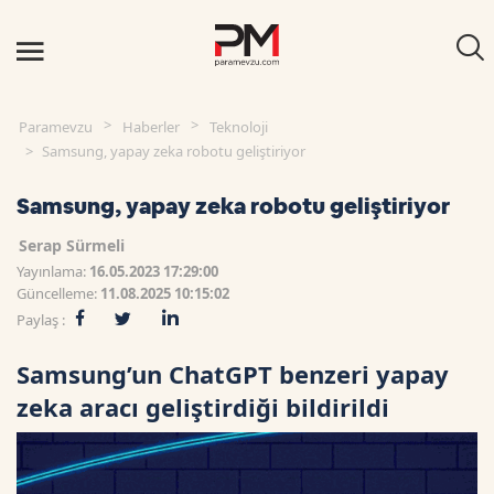
Paramevzu
Haberler
Teknoloji
Samsung, yapay zeka robotu geliştiriyor
Samsung, yapay zeka robotu geliştiriyor
Serap Sürmeli
Yayınlama:
16.05.2023 17:29:00
Güncelleme:
11.08.2025 10:15:02
Paylaş :
Samsung’un ChatGPT benzeri yapay
zeka aracı geliştirdiği bildirildi