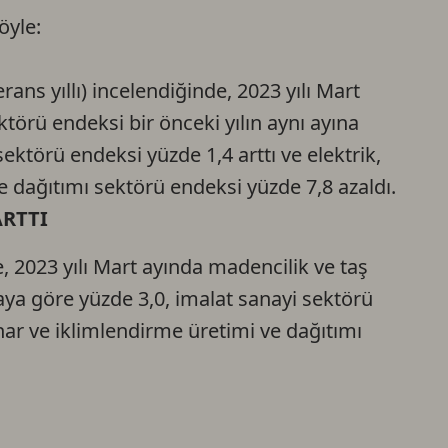
öyle:
Ca
rans yıllı) incelendiğinde, 2023 yılı Mart
Do
ktörü endeksi bir önceki yılın aynı ayına
ektörü endeksi yüzde 1,4 arttı ve elektrik,
e dağıtımı sektörü endeksi yüzde 7,8 azaldı.
ARTTI
e, 2023 yılı Mart ayında madencilik ve taş
aya göre yüzde 3,0, imalat sanayi sektörü
har ve iklimlendirme üretimi ve dağıtımı