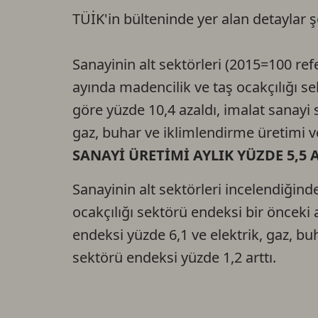
TÜİK'in bülteninde yer alan detaylar ş
Sanayinin alt sektörleri (2015=100 refe
ayında madencilik ve taş ocakçılığı se
göre yüzde 10,4 azaldı, imalat sanayi s
gaz, buhar ve iklimlendirme üretimi v
SANAYİ ÜRETİMİ AYLIK YÜZDE 5,5 
Sanayinin alt sektörleri incelendiğind
ocakçılığı sektörü endeksi bir önceki 
endeksi yüzde 6,1 ve elektrik, gaz, bu
sektörü endeksi yüzde 1,2 arttı.