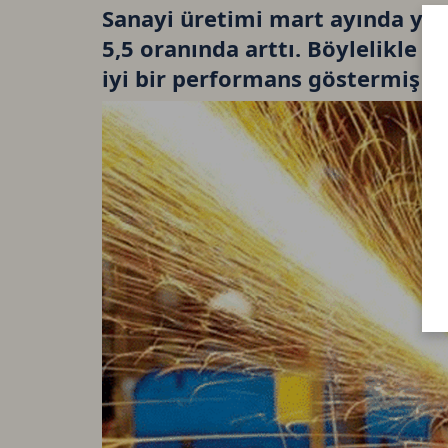
Sanayi üretimi mart ayında yıll
5,5 oranında arttı. Böylelikle s
iyi bir performans göstermiş o