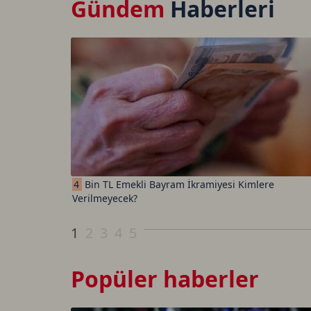
Gündem
Haberleri
4
Bin TL Emekli Bayram İkramiyesi Kimlere
Verilmeyecek?
1
2
3
4
5
Popüler haberler