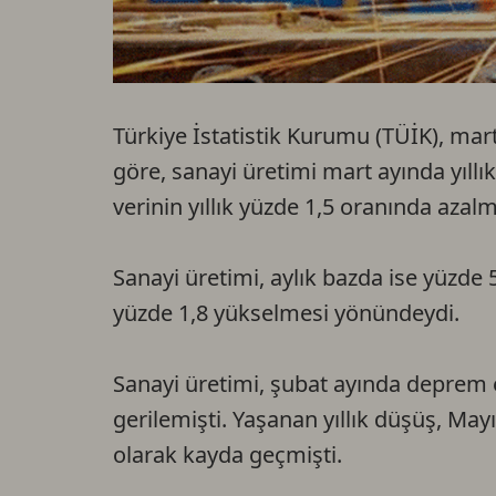
Türkiye İstatistik Kurumu (TÜİK), mart
göre, sanayi üretimi mart ayında yıllık
verinin yıllık yüzde 1,5 oranında aza
Sanayi üretimi, aylık bazda ise yüzde 
yüzde 1,8 yükselmesi yönündeydi.
Sanayi üretimi, şubat ayında deprem etk
gerilemişti. Yaşanan yıllık düşüş, Ma
olarak kayda geçmişti.