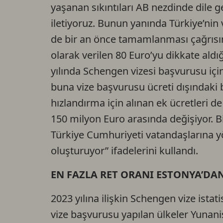
yaşanan sıkıntıları AB nezdinde dile 
iletiyoruz. Bunun yanında Türkiye’nin v
de bir an önce tamamlanması çağrısı
olarak verilen 80 Euro’yu dikkate aldı
yılında Schengen vizesi başvurusu içi
buna vize başvurusu ücreti dışındaki 
hızlandırma için alınan ek ücretleri d
150 milyon Euro arasında değişiyor. Bi
Türkiye Cumhuriyeti vatandaşlarına yö
oluşturuyor” ifadelerini kullandı.
EN FAZLA RET ORANI ESTONYA’DAN
2023 yılına ilişkin Schengen vize istat
vize başvurusu yapılan ülkeler Yunani