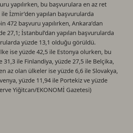
ru yapılırken, bu başvurulara en az ret
2 ile İzmir’den yapılan başvurularda
in 472 başvuru yapılırken, Ankara’dan
de 27,1; İstanbul’dan yapılan başvurularda
urularda yüzde 13,1 olduğu görüldü.
lke ise yüzde 42,5 ile Estonya olurken, bu
31,3 ile Finlandiya, yüzde 27,5 ile Belçika,
en az olan ülkeler ise yüzde 6,6 ile Slovakya,
lovenya, yüzde 11,94 ile Portekiz ve yüzde
(Merve Yiğitcan/EKONOMİ Gazetesi)