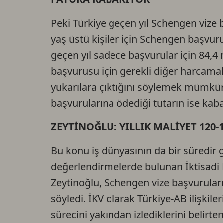
Peki Türkiye geçen yıl Schengen vize b
yaş üstü kişiler için Schengen başvuru
geçen yıl sadece başvurular için 84,4
başvurusu için gerekli diğer harcam
yukarılara çıktığını söylemek mümkün
başvurularına ödediği tutarın ise kab
ZEYTİNOĞLU: YILLIK MALİYET 120
Bu konu iş dünyasının da bir süredir
değerlendirmelerde bulunan İktisadi 
Zeytinoğlu, Schengen vize başvurular
söyledi. İKV olarak Türkiye-AB ilişkiler
sürecini yakından izlediklerini belirt