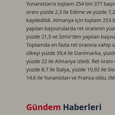
Yunanistan’a toplam 254 bin 377 başvu
oranı yüzde 2,3 ile Edirne ve yüzde 7,
kaydedildi. Almanya için toplam 253 b
yapılan başvurularda ret oranının yüz
yüzde 21,5 ve İzmir’den yapılan başv
Toplamda en fazla ret oranına sahip ü
ülkeyi yüzde 39,4 ile Danimarka, yüzde 
yüzde 22 ile Almanya izledi. Ret oranı 
yüzde 8,7 ile İtalya, yüzde 10,92 ile S
14,6 ile Yunanistan ve Fransa oldu. 
Gündem
Haberleri