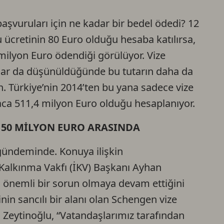
aşvuruları için ne kadar bir bedel ödedi? 12
 ücretinin 80 Euro olduğu hesaba katılırsa,
 milyon Euro ödendiği görülüyor. Vize
alar da düşünüldüğünde bu tutarın daha da
. Türkiye’nin 2014’ten bu yana sadece vize
aca 511,4 milyon Euro olduğu hesaplanıyor.
-150 MİLYON EURO ARASINDA
 gündeminde. Konuya ilişkin
Kalkınma Vakfı (İKV) Başkanı Ayhan
ı önemli bir sorun olmaya devam ettiğini
inin sancılı bir alanı olan Schengen vize
en Zeytinoğlu, “Vatandaşlarımız tarafından