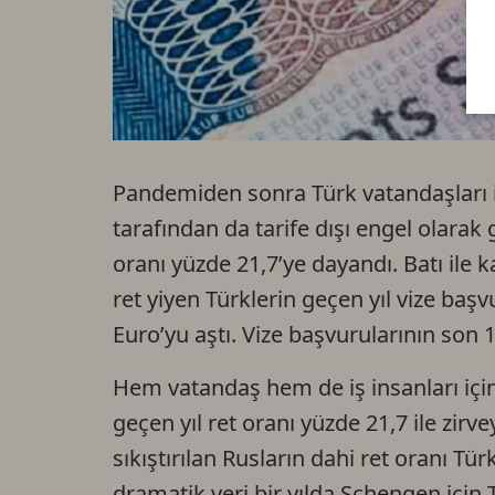
Pandemiden sonra Türk vatandaşları i
tarafından da tarife dışı engel olarak
oranı yüzde 21,7’ye dayandı. Batı ile
ret yiyen Türklerin geçen yıl vize baş
Euro’yu aştı. Vize başvurularının son 10
Hem vatandaş hem de iş insanları içi
geçen yıl ret oranı yüzde 21,7 ile zirve
sıkıştırılan Rusların dahi ret oranı Tü
dramatik veri bir yılda Schengen için