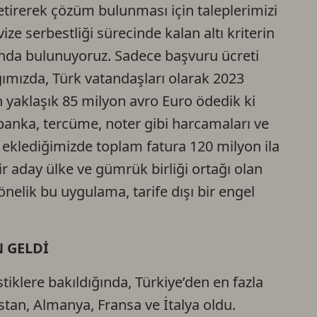
getirerek çözüm bulunması için taleplerimizi
ize serbestliği sürecinde kalan altı kriterin
nda bulunuyoruz. Sadece başvuru ücreti
ğımızda, Türk vatandaşları olarak 2023
n yaklaşık 85 milyon avro Euro ödedik ki
banka, tercüme, noter gibi harcamaları ve
e eklediğimizde toplam fatura 120 milyon ila
r aday ülke ve gümrük birliği ortağı olan
nelik bu uygulama, tarife dışı bir engel
 GELDİ
istiklere bakıldığında, Türkiye’den en fazla
stan, Almanya, Fransa ve İtalya oldu.