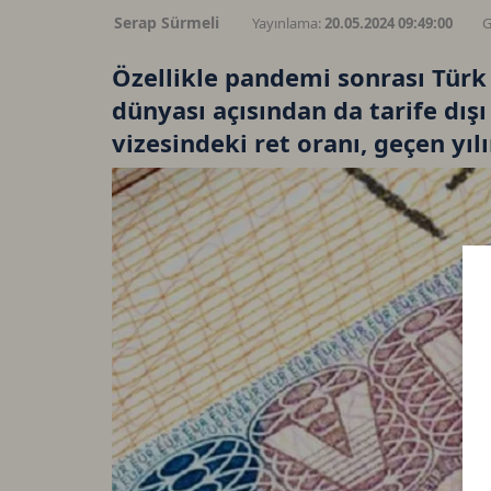
Serap Sürmeli
Yayınlama:
20.05.2024 09:49:00
G
Özellikle pandemi sonrası Türk v
dünyası açısından da tarife dı
vizesindeki ret oranı, geçen y