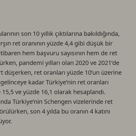
rının son 10 yıllık çıktılarına bakıldığında,
şın ret oranının yüzde 4,4 gibi düşük bir
 itibaren hem başvuru sayısının hem de ret
lürken, pandemi yılları olan 2020 ve 2021’de
rt düşerken, ret oranları yüzde 10’un üzerine
gelinceye kadar Türkiye’nin ret oranları
e 15,5 ve yüzde 16,1 olarak hesaplandı.
rında Türkiye’nin Schengen vizelerinde ret
rülürken, son 4 yılda bu oranın 4 katını
üyor.