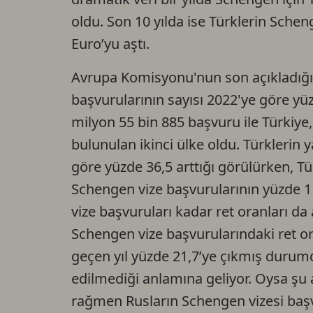
oldu. Son 10 yılda ise Türklerin Schen
Euro’yu aştı.
Avrupa Komisyonu'nun son açıkladığı v
başvurularının sayısı 2022'ye göre yü
milyon 55 bin 885 başvuru ile Türkiye
bulunulan ikinci ülke oldu. Türklerin y
göre yüzde 36,5 arttığı görülürken, T
Schengen vize başvurularının yüzde 11
vize başvuruları kadar ret oranları d
Schengen vize başvurularındaki ret or
geçen yıl yüzde 21,7’ye çıkmış durum
edilmediği anlamına geliyor. Oysa şu a
rağmen Rusların Schengen vizesi başvu