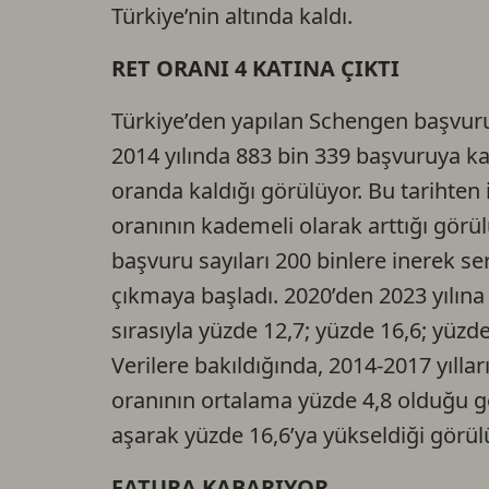
Türkiye’nin altında kaldı.
RET ORANI 4 KATINA ÇIKTI
Türkiye’den yapılan Schengen başvurula
2014 yılında 883 bin 339 başvuruya kar
oranda kaldığı görülüyor. Bu tarihten
oranının kademeli olarak arttığı görü
başvuru sayıları 200 binlere inerek se
çıkmaya başladı. 2020’den 2023 yılına 
sırasıyla yüzde 12,7; yüzde 16,6; yüzd
Verilere bakıldığında, 2014-2017 yılla
oranının ortalama yüzde 4,8 olduğu gö
aşarak yüzde 16,6’ya yükseldiği görül
FATURA KABARIYOR