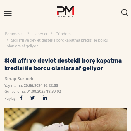
Paramevzu
Haberler
Gündem
Sicil affı ve devlet destekli borç kapatma kredisi ile borcu
olanlara af geliyor
Sicil affı ve devlet destekli borç kapatma
kredisi ile borcu olanlara af geliyor
Serap Sürmeli
Yayınlama:
20.06.2024 16:22:00
Güncelleme:
01.08.2025 18:30:02
Paylaş :