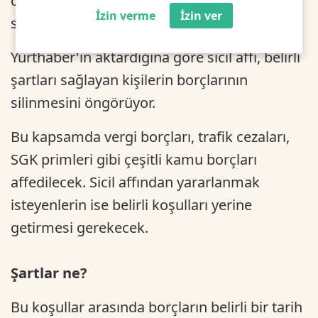
destekli borç kapatma kredisi ile borçlar
İzin verme
İzin ver
silinecek.
Yurthaber'in aktardığına göre sicil affı, belirli
şartları sağlayan kişilerin borçlarının
silinmesini öngörüyor.
Bu kapsamda vergi borçları, trafik cezaları,
SGK primleri gibi çeşitli kamu borçları
affedilecek. Sicil affından yararlanmak
isteyenlerin ise belirli koşulları yerine
getirmesi gerekecek.
Şartlar ne?
Bu koşullar arasında borçların belirli bir tarih