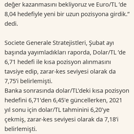
değer kazanmasını bekliyoruz ve Euro/TL ’de
8,04 hedefiyle yeni bir uzun pozisyona girdik.”
dedi.
Societe Generale Stratejistleri, Şubat ayı
başında yayımladıkları raporda, Dolar/TL ’de
6,71 hedefi ile kısa pozisyon alınmasını
tavsiye edip, zarar-kes seviyesi olarak da
7,75’i belirlemişti.
Banka sonrasında dolar/TL'deki kısa pozisyon
hedefini 6,71'den 6,45'e güncellerken, 2021
yıl sonu için dolar/TL tahminini 6,20'ye
çekmiş, zarar-kes seviyesi olarak da 7,18’i
belirlemişti.