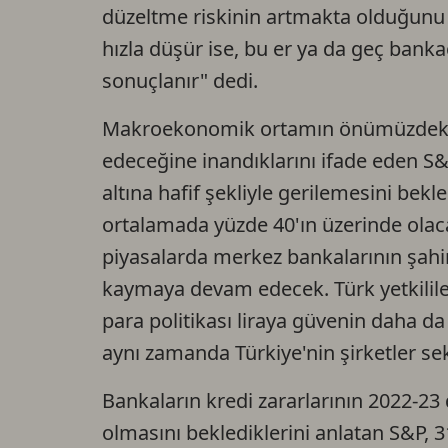
düzeltme riskinin artmakta olduğunu 
hızla düşür ise, bu er ya da geç bankac
sonuçlanır" dedi.
Makroekonomik ortamın önümüzdeki
edeceğine inandıklarını ifade eden 
altına hafif şekliyle gerilemesini bek
ortalamada yüzde 40'ın üzerinde olac
piyasalarda merkez bankalarının şahin 
kaymaya devam edecek. Türk yetkilile
para politikası liraya güvenin daha da 
aynı zamanda Türkiye'nin şirketler sek
Bankaların kredi zararlarının 2022-2
olmasını beklediklerini anlatan S&P, 