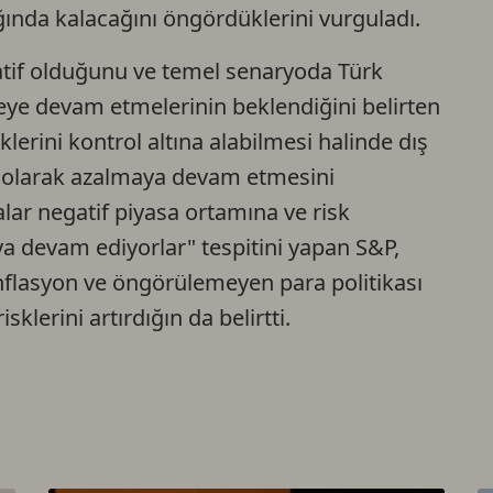
ığında kalacağını öngördüklerini vurguladı.
gatif olduğunu ve temel senaryoda Türk
eye devam etmelerinin beklendiğini belirten
erini kontrol altına alabilmesi halinde dış
i olarak azalmaya devam etmesini
alar negatif piyasa ortamına ve risk
ya devam ediyorlar" tespitini yapan S&P,
 enflasyon ve öngörülemeyen para politikası
klerini artırdığın da belirtti.