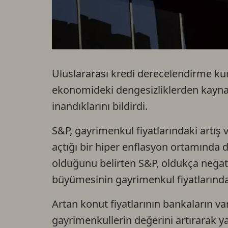
Uluslararası kredi derecelendirme ku
ekonomideki dengesizliklerden kaynak
inandıklarını bildirdi.
S&P, gayrimenkul fiyatlarındaki artış 
açtığı bir hiper enflasyon ortamında d
olduğunu belirten S&P, oldukça negati
büyümesinin gayrimenkul fiyatlarında a
Artan konut fiyatlarının bankaların var
gayrimenkullerin değerini artırarak ya