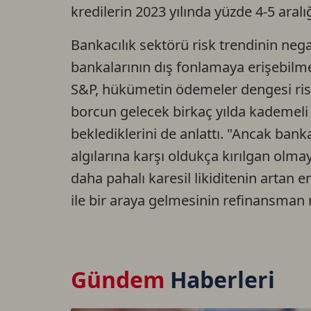
kredilerin 2023 yılında yüzde 4-5 aral
Bankacılık sektörü risk trendinin ne
bankalarının dış fonlamaya erişebilm
S&P, hükümetin ödemeler dengesi riskl
borcun gelecek birkaç yılda kademel
beklediklerini de anlattı. "Ancak bank
algılarına karşı oldukça kırılgan olma
daha pahalı karesil likiditenin artan
ile bir araya gelmesinin refinansman ris
Gündem
Haberleri