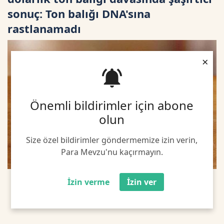
sonuç: Ton balığı DNA'sına
rastlanamadı
×
Önemli bildirimler için abone
olun
Size özel bildirimler göndermemize izin verin,
Para Mevzu'nu kaçırmayın.
İzin verme
İzin ver