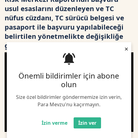
usul esaslarını düzenleyen ve TC
nüfus cüzdanı, TC sürücü belgesi ve
pasaport ile başvuru yapılabileceği
belirtilen yönetmelikte değişikliğe
gidildi
×
Önemli bildirimler için abone
olun
Size özel bildirimler göndermemize izin verin,
Para Mevzu'nu kaçırmayın.
İzin verme
İzin ver