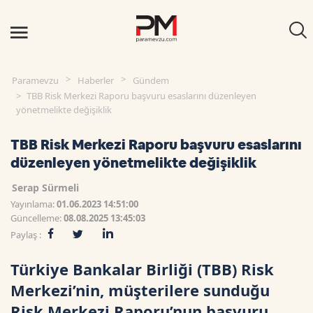
Paramevzu
Haberler
Gündem
TBB Risk Merkezi Raporu başvuru esaslarını düzenleyen
yönetmelikte değişiklik
TBB Risk Merkezi Raporu başvuru esaslarını
düzenleyen yönetmelikte değişiklik
Serap Sürmeli
Yayınlama:
01.06.2023 14:51:00
Güncelleme:
08.08.2025 13:45:03
Paylaş :
Türkiye Bankalar Birliği (TBB) Risk
Merkezi’nin, müşterilere sunduğu
Risk Merkezi Raporu’nun başvuru