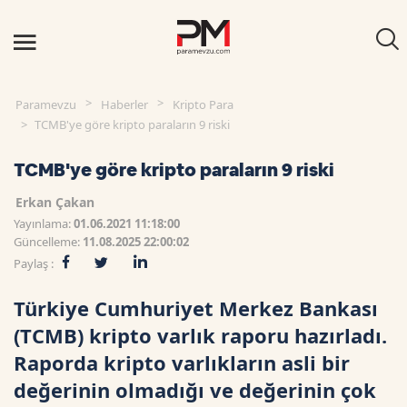
Paramevzu
Haberler
Kripto Para
TCMB'ye göre kripto paraların 9 riski
TCMB'ye göre kripto paraların 9 riski
Erkan Çakan
Yayınlama:
01.06.2021 11:18:00
Güncelleme:
11.08.2025 22:00:02
Paylaş :
Türkiye Cumhuriyet Merkez Bankası
(TCMB) kripto varlık raporu hazırladı.
Raporda kripto varlıkların asli bir
değerinin olmadığı ve değerinin çok