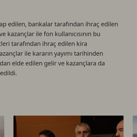
Ca
sap edilen, bankalar tarafından ihraç edilen
Do
ve kazançlar ile fon kullanıcısının bu
leri tarafından ihraç edilen kira
kazançlar ile kararın yayımı tarihinden
ndan elde edilen gelir ve kazançlara da
edildi.