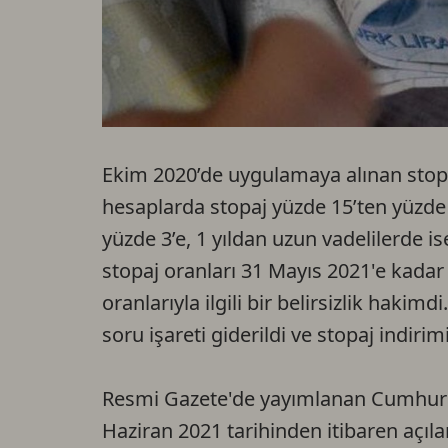
Ekim 2020’de uygulamaya alınan stopaj
hesaplarda stopaj yüzde 15’ten yüzde 
yüzde 3’e, 1 yıldan uzun vadelilerde i
stopaj oranları 31 Mayıs 2021'e kadar
oranlarıyla ilgili bir belirsizlik haki
soru işareti giderildi ve stopaj indir
Resmi Gazete'de yayımlanan Cumhurba
Haziran 2021 tarihinden itibaren açıl