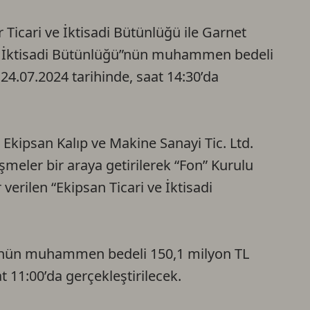
Ca
 Ticari ve İktisadi Bütünlüğü ile Garnet
 ve İktisadi Bütünlüğü”nün muhammen bedeli
Do
 24.07.2024 tarihinde, saat 14:30’da
Ekipsan Kalıp ve Makine Sanayi Tic. Ltd.
leşmeler bir araya getirilerek “Fon” Kurulu
 verilen “Ekipsan Ticari ve İktisadi
ğü”nün muhammen bedeli 150,1 milyon TL
t 11:00’da gerçekleştirilecek.