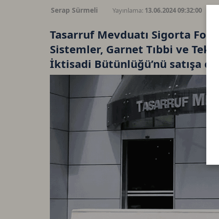
Serap Sürmeli
Yayınlama:
13.06.2024 09:32:00
G
Tasarruf Mevduatı Sigorta Fonu
Sistemler, Garnet Tıbbi ve Tekno
İktisadi Bütünlüğü’nü satışa çı