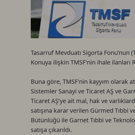
Tasarruf Mevduatı Sigorta Fonu’nun (T
Konuya ilişkin TMSF'nin ihale ilanları
Buna göre, TMSF'nin kayyım olarak at
Sistemler Sanayi ve Ticaret AŞ ve Garn
Ticaret AŞ’ye ait mal, hak ve varlıklar
satışına karar verilen Gürmed Tıbbi ve
Bütünlüğü ile Garnet Tıbbi ve Teknoloj
satışa çıkarıldı.