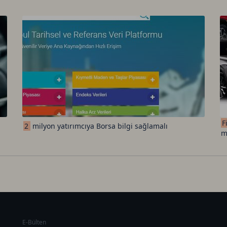
F
2
milyon yatırımcıya Borsa bilgi sağlamalı
m
E-Bülten