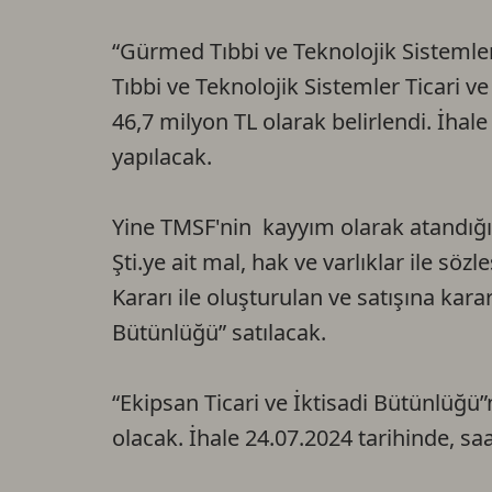
“Gürmed Tıbbi ve Teknolojik Sistemler
Tıbbi ve Teknolojik Sistemler Ticari
46,7 milyon TL olarak belirlendi. İhale
yapılacak.
Yine TMSF'nin kayyım olarak atandığı 
Şti.ye ait mal, hak ve varlıklar ile söz
Kararı ile oluşturulan ve satışına karar
Bütünlüğü” satılacak.
“Ekipsan Ticari ve İktisadi Bütünlü
olacak. İhale 24.07.2024 tarihinde, saa