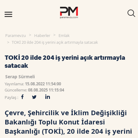
Paramevzu
Haberler
Emlak
TOKİ 20 ilde 204 iş yerini açık artırmayla satacak
TOKİ 20 ilde 204 iş yerini açık artırmayla
satacak
Serap Sürmeli
Yayınlama:
15.08.2022 11:54:00
Güncelleme:
08.08.2025 11:15:04
Paylaş :
Çevre, Şehircilik ve İklim Değişikliği
Bakanlığı Toplu Konut İdaresi
Başkanlığı (TOKİ), 20 ilde 204 iş yerini