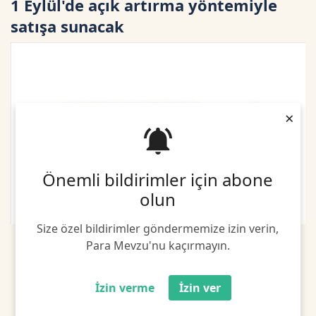
1 Eylül'de açık artırma yöntemiyle
satışa sunacak
×
Önemli bildirimler için abone
olun
Size özel bildirimler göndermemize izin verin,
Para Mevzu'nu kaçırmayın.
İzin verme
İzin ver