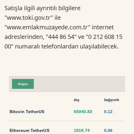
Satışla ilgili ayrıntılı bilgilere
"www.toki.gov.tr" ile
"www.emlakmuzayede.com.tr" internet
adreslerinden, "444 86 54" ve "0 212 608 15
00" numaralı telefonlardan ulaşılabilecek.
Kripto
Alış
Değişim%
Bitcoin TetherUS
65040.83
0.12
Ethereum TetherUS
1919.74
0.06