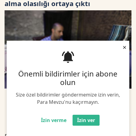
alma olasılığı ortaya çıktı
×
Önemli bildirimler için abone
olun
Size özel bildirimler göndermemize izin verin,
Para Mevzu'nu kaçırmayın.
İzin verme
İzin ver