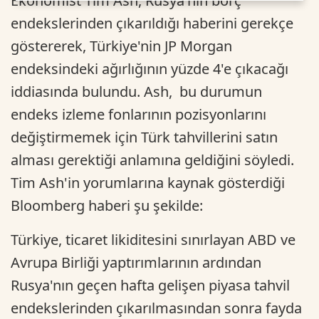
Ekonomist Tim Ash,
Rusya'nın borç
endekslerinden çıkarıldığı haberini gerekçe
göstererek, Türkiye'nin JP Morgan
endeksindeki ağırlığının yüzde 4'e çıkacağı
iddiasında bulundu. Ash, bu durumun
endeks izleme fonlarının pozisyonlarını
değiştirmemek için Türk tahvillerini satın
alması gerektiği anlamına geldiğini söyledi.
Tim Ash'in yorumlarına kaynak gösterdiği
Bloomberg haberi şu şekilde:
Türkiye, ticaret likiditesini sınırlayan ABD ve
Avrupa Birliği yaptırımlarının ardından
Rusya'nın geçen hafta gelişen piyasa tahvil
endekslerinden çıkarılmasından sonra fayda