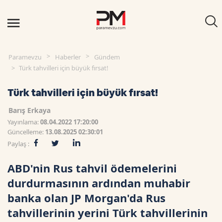
Paramevzu
Haberler
Gündem
Türk tahvilleri için büyük fırsat!
Türk tahvilleri için büyük fırsat!
Barış Erkaya
Yayınlama:
08.04.2022 17:20:00
Güncelleme:
13.08.2025 02:30:01
Paylaş :
ABD'nin Rus tahvil ödemelerini
durdurmasının ardından muhabir
banka olan JP Morgan'da Rus
tahvillerinin yerini Türk tahvillerinin