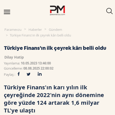
Paramevzu
Haberler
Gündem
Türkiye Finans'ın ilk çeyrek kârı belli oldu
Türkiye Finans'ın ilk çeyrek kârı belli oldu
Dilay Hatip
Yayınlama:
10.05.2023 13:46:00
Güncelleme:
08.08.2025 22:00:02
Paylaş :
Türkiye Finans'ın karı yılın ilk
çeyreğinde 2022'nin aynı dönemine
göre yüzde 124 artarak 1,6 milyar
TL'ye ulaştı