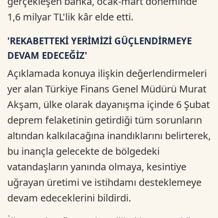
gerçekleşen banka, ocak-mart döneminde
1,6 milyar TL'lik kâr elde etti.
'REKABETTEKİ YERİMİZİ GÜÇLENDİRMEYE
DEVAM EDECEĞİZ'
Açıklamada konuya ilişkin değerlendirmeleri
yer alan Türkiye Finans Genel Müdürü Murat
Akşam, ülke olarak dayanışma içinde 6 Şubat
deprem felaketinin getirdiği tüm sorunların
altından kalkılacağına inandıklarını belirterek,
bu inançla gelecekte de bölgedeki
vatandaşların yanında olmaya, kesintiye
uğrayan üretimi ve istihdamı desteklemeye
devam edeceklerini bildirdi.