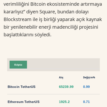
verimliliğini Bitcoin ekosisteminde artırmaya
kararlıyız” diyen Square, bundan dolayı
Blockstream ile iş birliği yaparak açık kaynak
bir yenilenebilir enerji madenciliği projesini
başlattıklarını söyledi.
Kripto
Alış
Değişim%
Bitcoin TetherUS
65239.99
0.99
Ethereum TetherUS
1925.2
0.71