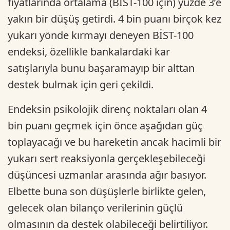
fiyatlarında ortalama (BİST-100 için) yüzde 3’e
yakın bir düşüş getirdi. 4 bin puanı birçok kez
yukarı yönde kırmayı deneyen BİST-100
endeksi, özellikle bankalardaki kar
satışlarıyla bunu başaramayıp bir alttan
destek bulmak için geri çekildi.
Endeksin psikolojik direnç noktaları olan 4
bin puanı geçmek için önce aşağıdan güç
toplayacağı ve bu hareketin ancak hacimli bir
yukarı sert reaksiyonla gerçekleşebileceği
düşüncesi uzmanlar arasında ağır basıyor.
Elbette buna son düşüşlerle birlikte gelen,
gelecek olan bilanço verilerinin güçlü
olmasının da destek olabileceği belirtiliyor.