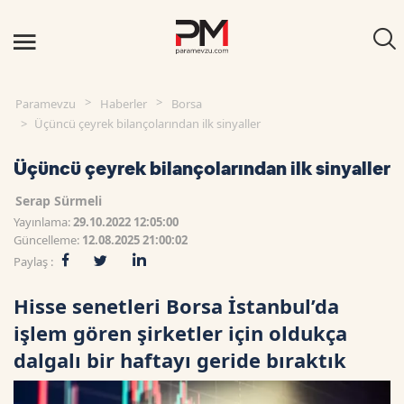
Paramevzu
Haberler
Borsa
Üçüncü çeyrek bilançolarından ilk sinyaller
Üçüncü çeyrek bilançolarından ilk sinyaller
Serap Sürmeli
Yayınlama:
29.10.2022 12:05:00
Güncelleme:
12.08.2025 21:00:02
Paylaş :
Hisse senetleri Borsa İstanbul’da
işlem gören şirketler için oldukça
dalgalı bir haftayı geride bıraktık