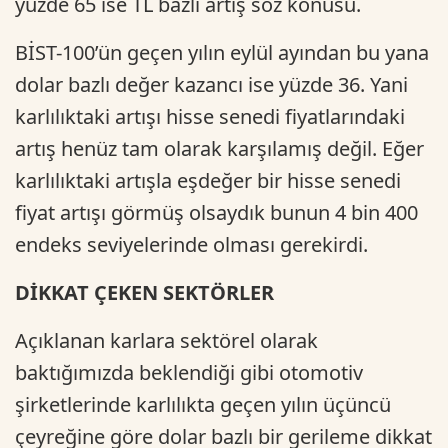
yüzde 65 ise TL bazlı artış söz konusu.
BİST-100’ün geçen yılın eylül ayından bu yana
dolar bazlı değer kazancı ise yüzde 36. Yani
karlılıktaki artışı hisse senedi fiyatlarındaki
artış henüz tam olarak karşılamış değil. Eğer
karlılıktaki artışla eşdeğer bir hisse senedi
fiyat artışı görmüş olsaydık bunun 4 bin 400
endeks seviyelerinde olması gerekirdi.
DİKKAT ÇEKEN SEKTÖRLER
Açıklanan karlara sektörel olarak
baktığımızda beklendiği gibi otomotiv
şirketlerinde karlılıkta geçen yılın üçüncü
çeyreğine göre dolar bazlı bir gerileme dikkat