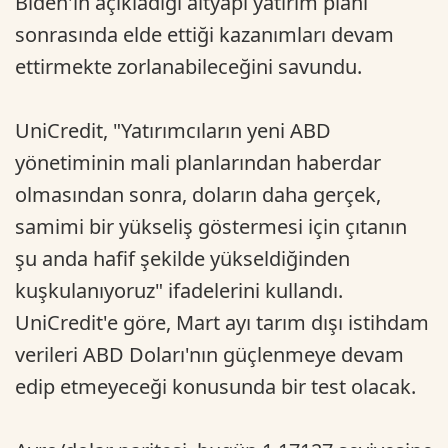
Biden'in açıkladığı altyapı yatırım planı
sonrasında elde ettiği kazanımları devam
ettirmekte zorlanabileceğini savundu.
UniCredit, "Yatırımcıların yeni ABD
yönetiminin mali planlarından haberdar
olmasından sonra, doların daha gerçek,
samimi bir yükseliş göstermesi için çıtanın
şu anda hafif şekilde yükseldiğinden
kuşkulanıyoruz" ifadelerini kullandı.
UniCredit'e göre, Mart ayı tarım dışı istihdam
verileri ABD Doları'nın güçlenmeye devam
edip etmeyeceği konusunda bir test olacak.