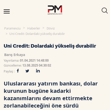
Paramevzu
Haberler
Döviz
Uni Credit: Dolardaki yükseliş durabilir
Uni Credit: Dolardaki yükseliş durabilir
Barış Erkaya
Yayınlama:
01.04.2021 14:48:00
Güncelleme:
13.08.2025 04:30:02
Paylaş :
Uluslararası yatırım bankası, dolar
kurunun bugüne kadarki
kazanımlarını devam ettirmekte
zorlanabileceğini öne sürdü