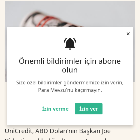
×
Önemli bildirimler için abone
olun
Size özel bildirimler göndermemize izin verin,
Para Mevzu'nu kaçırmayın.
İzin verme
İzin ver
UniCredit, ABD Doları'nın Başkan Joe