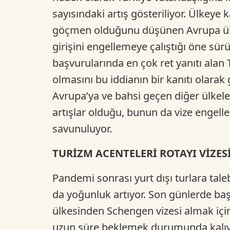
sayısındaki artış gösteriliyor. Ülkeye 
göçmen olduğunu düşünen Avrupa ülk
girişini engellemeye çalıştığı öne sürü
başvurularında en çok ret yanıtı alan 
olmasını bu iddianın bir kanıtı olarak
Avrupa’ya ve bahsi geçen diğer ülkele
artışlar olduğu, bunun da vize engell
savunuluyor.
TURİZM ACENTELERİ ROTAYI VİZES
Pandemi sonrası yurt dışı turlara tale
da yoğunluk artıyor. Son günlerde b
ülkesinden Schengen vizesi almak için
uzun süre beklemek durumunda kalıyo