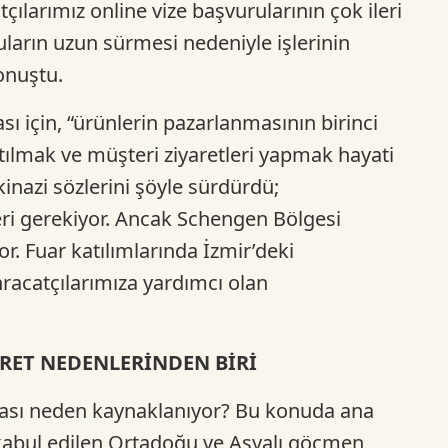
tçılarımız online vize başvurularının çok ileri
uların uzun sürmesi nedeniyle işlerinin
konuştu.
sı için, “ürünlerin pazarlanmasının birinci
atılmak ve müşteri ziyaretleri yapmak hayati
kinazi sözlerini şöyle sürdürdü;
eleri gerekiyor. Ancak Schengen Bölgesi
or. Fuar katılımlarında İzmir’deki
hracatçılarımıza yardımcı olan
 RET NEDENLERİNDEN BİRİ
ması neden kaynaklanıyor? Bu konuda ana
kabul edilen Ortadoğu ve Asyalı göçmen