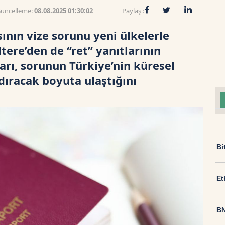
üncelleme:
08.08.2025 01:30:02
Paylaş :
ının vize sorunu yeni ülkelerle
tere’den de “ret” yanıtlarının
ları, sorunun Türkiye’nin küresel
dıracak boyuta ulaştığını
Bi
Et
BN