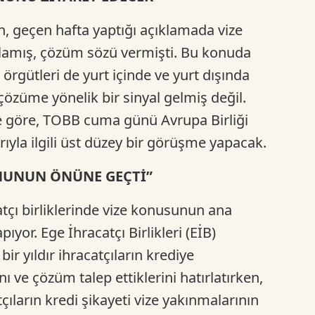
 geçen hafta yaptığı açıklamada vize
nımlamış, çözüm sözü vermişti. Bu konuda
 örgütleri de yurt içinde ve yurt dışında
çözüme yönelik bir sinyal gelmiş değil.
e göre, TOBB cuma günü Avrupa Birliği
ıyla ilgili üst düzey bir görüşme yapacak.
NUNUN ÖNÜNE GEÇTİ”
çı birliklerinde vize konusunun ana
or. Ege İhracatçı Birlikleri (EİB)
ir yıldır ihracatçıların krediye
nı ve çözüm talep ettiklerini hatırlatırken,
ıların kredi şikayeti vize yakınmalarının