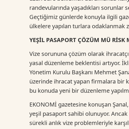
randevularında yaşadıkları sorunlar s
Geçtiğimiz günlerde konuyla ilgili gaz
ülkelere yapılan turlara odaklanmak z
YEŞİL PASAPORT ÇÖZÜM MÜ RİSK 
Vize sorununa çözüm olarak ihracatçıla
yasal düzenleme beklentisi artıyor. İkl
Yönetim Kurulu Başkanı Mehmet Şana
üzerinde ihracat yapan firmalara bir kiş
bu konuda yeni bir düzenleme yapılmas
EKONOMİ gazetesine konuşan Şanal, “1
yeşil pasaport sahibi olunuyor. Ancak
sürekli anlık vize problemleriyle kar