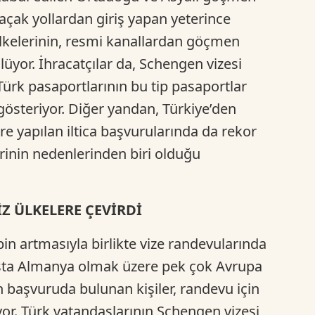
kaçak yollardan giriş yapan yeterince
elerinin, resmi kanallardan göçmen
lüyor. İhracatçılar da, Schengen vizesi
Türk pasaportlarının bu tip pasaportlar
 gösteriyor. Diğer yandan, Türkiye’den
re yapılan iltica başvurularında da rekor
erinin nedenlerinden biri olduğu
İZ ÜLKELERE ÇEVİRDİ
bin artmasıyla birlikte vize randevularında
aşta Almanya olmak üzere pek çok Avrupa
 başvuruda bulunan kişiler, randevu için
r. Türk vatandaşlarının Schengen vizesi