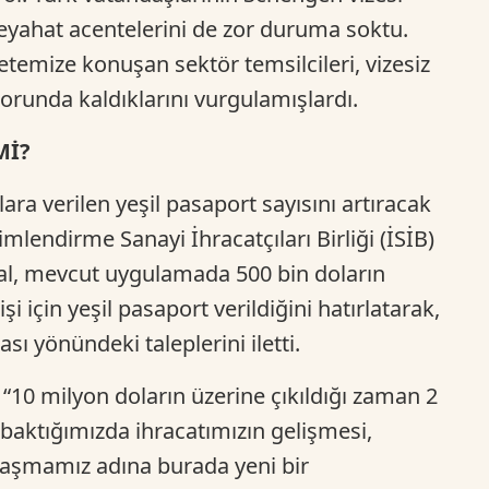
eyahat acentelerini de zor duruma soktu.
etemize konuşan sektör temsilcileri, vizesiz
orunda kaldıklarını vurgulamışlardı.
Mİ?
ra verilen yeşil pasaport sayısını artıracak
imlendirme Sanayi İhracatçıları Birliği (İSİB)
l, mevcut uygulamada 500 bin doların
i için yeşil pasaport verildiğini hatırlatarak,
ı yönündeki taleplerini iletti.
0 milyon doların üzerine çıkıldığı zaman 2
 baktığımızda ihracatımızın gelişmesi,
şılaşmamız adına burada yeni bir