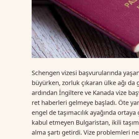
Schengen vizesi başvurularında yaşan
büyürken, zorluk çıkaran ülke ağı da g
ardından İngiltere ve Kanada vize ba
ret haberleri gelmeye başladı. Öte yan
engel de taşımacılık ayağında ortaya ç
kabul etmeyen Bulgaristan, ikili taşım
alma şartı getirdi. Vize problemleri ne