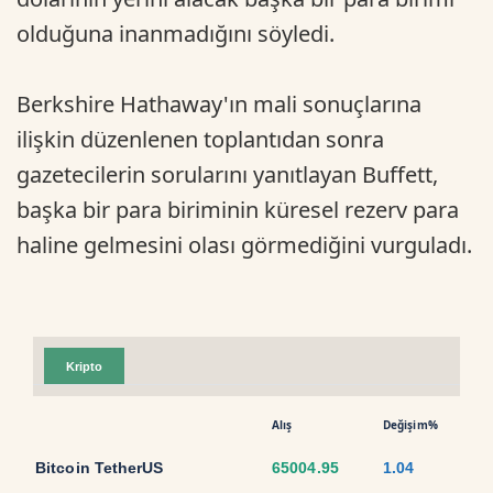
olduğuna inanmadığını söyledi.
Berkshire Hathaway'ın mali sonuçlarına
ilişkin düzenlenen toplantıdan sonra
gazetecilerin sorularını yanıtlayan Buffett,
başka bir para biriminin küresel rezerv para
haline gelmesini olası görmediğini vurguladı.
Kripto
Alış
Değişim%
Bitcoin TetherUS
65004.95
1.04