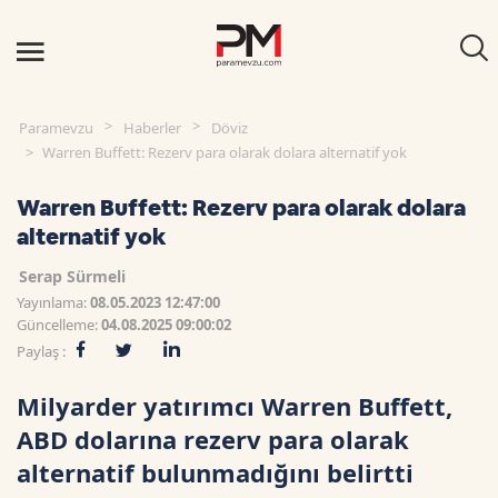
Paramevzu
Haberler
Döviz
Warren Buffett: Rezerv para olarak dolara alternatif yok
Warren Buffett: Rezerv para olarak dolara
alternatif yok
Serap Sürmeli
Yayınlama:
08.05.2023 12:47:00
Güncelleme:
04.08.2025 09:00:02
Paylaş :
Milyarder yatırımcı Warren Buffett,
ABD dolarına rezerv para olarak
alternatif bulunmadığını belirtti