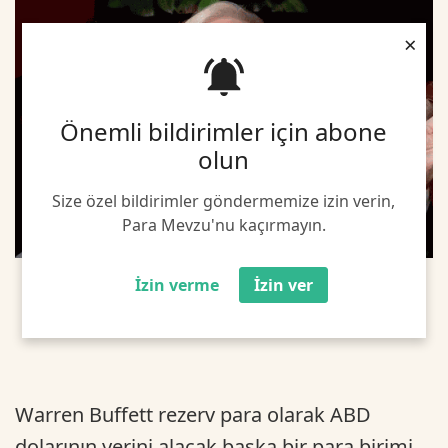
×
Önemli bildirimler için abone
olun
Size özel bildirimler göndermemize izin verin,
Para Mevzu'nu kaçırmayın.
İzin verme
İzin ver
Warren Buffett rezerv para olarak ABD
dolarının yerini alacak başka bir para birimi