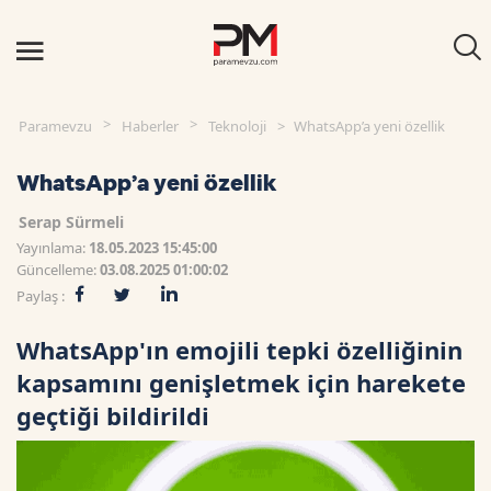
Paramevzu
Haberler
Teknoloji
WhatsApp’a yeni özellik
WhatsApp’a yeni özellik
Serap Sürmeli
Yayınlama:
18.05.2023 15:45:00
Güncelleme:
03.08.2025 01:00:02
Paylaş :
WhatsApp'ın emojili tepki özelliğinin
kapsamını genişletmek için harekete
geçtiği bildirildi