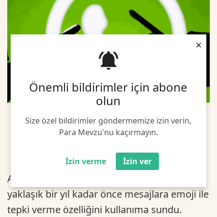
×
Önemli bildirimler için abone
olun
Size özel bildirimler göndermemize izin verin,
Para Mevzu'nu kaçırmayın.
İzin verme
İzin ver
Anlık haberleşme uygulaması WhatsApp,
yaklaşık bir yıl kadar önce mesajlara emoji ile
tepki verme özelliğini kullanıma sundu.