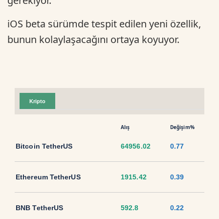
gerekiyor.
iOS beta sürümde tespit edilen yeni özellik,
bunun kolaylaşacağını ortaya koyuyor.
Kripto
Alış
Değişim%
Bitcoin TetherUS
64956.02
0.77
Ethereum TetherUS
1915.42
0.39
BNB TetherUS
592.8
0.22