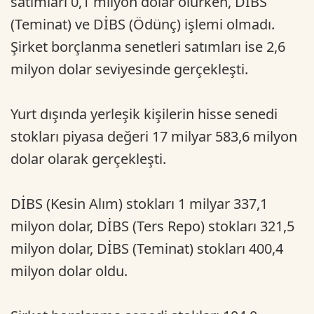
satımları 0,1 milyon dolar olurken, DİBS
(Teminat) ve DİBS (Ödünç) işlemi olmadı.
Şirket borçlanma senetleri satımları ise 2,6
milyon dolar seviyesinde gerçekleşti.
Yurt dışında yerleşik kişilerin hisse senedi
stokları piyasa değeri 17 milyar 583,6 milyon
dolar olarak gerçekleşti.
DİBS (Kesin Alım) stokları 1 milyar 337,1
milyon dolar, DİBS (Ters Repo) stokları 321,5
milyon dolar, DİBS (Teminat) stokları 400,4
milyon dolar oldu.