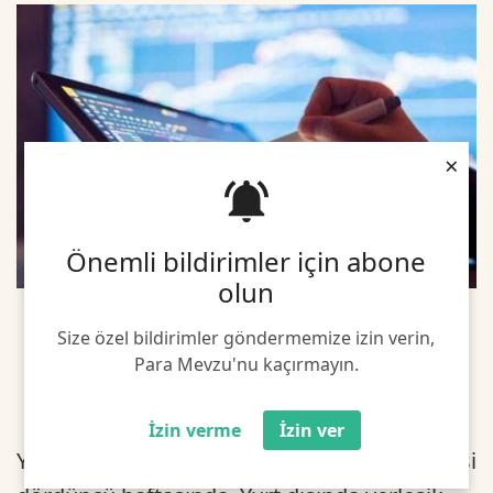
×
Önemli bildirimler için abone
olun
Size özel bildirimler göndermemize izin verin,
Para Mevzu'nu kaçırmayın.
İzin verme
İzin ver
Yabancı yatırımcıların hisse senedi satış serisi