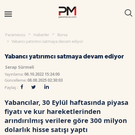
Paramevzu
Haberler
Borsa
Yabancı yatırımcı satmaya devam ediyor
Yabancı yatırımcı satmaya devam ediyor
Serap Sürmeli
Yayınlama:
06.10.2022 15:24:00
Güncelleme:
08.08.2025 02:30:03
Paylaş :
Yabancılar, 30 Eylül haftasında piyasa
fiyatı ve kur hareketlerinden
arındırılmış verilere göre 300 milyon
dolarlık hisse satışı yaptı